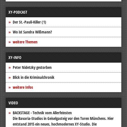
XY-PODCAST
Der St.-Pauli-Killer (1)
Wo ist Sandra Wißmann?
weitere Themen
XY-INFO
Peter Nidetzky gestorben
Blick in die Kriminalchronik
weitere Infos
VIDEO
BACKSTAGE - Technik vom Allerfeinsten
Die Bavaria-Studios in Geiselgasteig vor den Toren Münchens. Hier
entstand 2015 ein neues, hochmodernes XY-Studio. Die