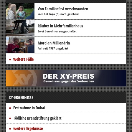
Von Familienfest verschwunden
Wer hat Inga (5) noch gesehen?
Räuber in Mehrfamilienhaus
Zwei Bewohner ausgeschaltet
Mord an Millionärin
Fall seit 1997 ungeklärt
weitere Fälle
XY-ERGEBNISSE
Festnahme in Dubai
Tödliche Brandstiftung geklärt
weitere Ergebnisse