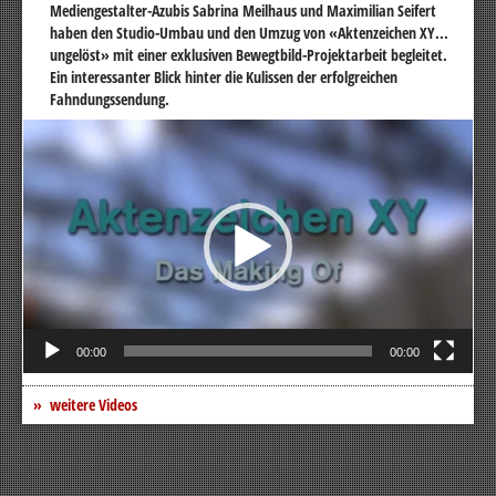
Mediengestalter-Azubis Sabrina Meilhaus und Maximilian Seifert
haben den Studio-Umbau und den Umzug von «Aktenzeichen XY...
ungelöst» mit einer exklusiven Bewegtbild-Projektarbeit begleitet.
Ein interessanter Blick hinter die Kulissen der erfolgreichen
Fahndungssendung.
Video-
Player
00:00
00:00
weitere Videos