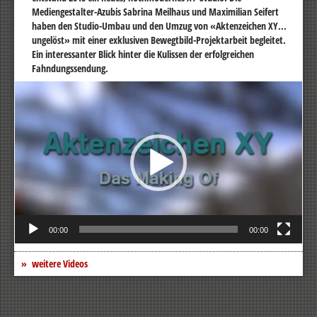
Mediengestalter-Azubis Sabrina Meilhaus und Maximilian Seifert
haben den Studio-Umbau und den Umzug von «Aktenzeichen XY...
ungelöst» mit einer exklusiven Bewegtbild-Projektarbeit begleitet.
Ein interessanter Blick hinter die Kulissen der erfolgreichen
Fahndungssendung.
Video-
Player
00:00
00:00
weitere Videos