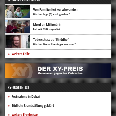
Von Familienfest verschwunden
Wer hat Inga (5) noch gesehen?
Mord an Millionärin
Fall seit 1997 ungeklärt
Todesschuss auf Einödhof
Wer hat Daniel Emminger ermordet?
weitere Fälle
XY-ERGEBNISSE
Festnahme in Dubai
Tödliche Brandstiftung geklärt
weitere Ergebnisse