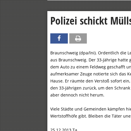
Polizei schickt Mü
Braunschweig (dpa/lni). Ordentlich die L
aus Braunschweig. Der 33-Jährige hatte
dem Auto zu einem Feldweg geschafft und
aufmerksamer Zeuge notierte sich das Ken
Hause. Er räumte den Verstoß sofort ein, 
den 33-Jährigen zurück, um den Schran
aber dennoch nicht herum.
Viele Städte und Gemeinden kämpfen hi
Wertstoffhöfe gibt. Bleiben die Täter un
25.12.2013 Ta