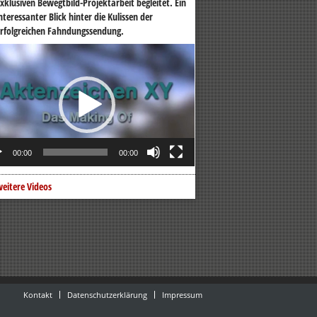
xklusiven Bewegtbild-Projektarbeit begleitet. Ein
nteressanter Blick hinter die Kulissen der
rfolgreichen Fahndungssendung.
o-
er
00:00
00:00
eitere Videos
Kontakt
Datenschutzerklärung
Impressum