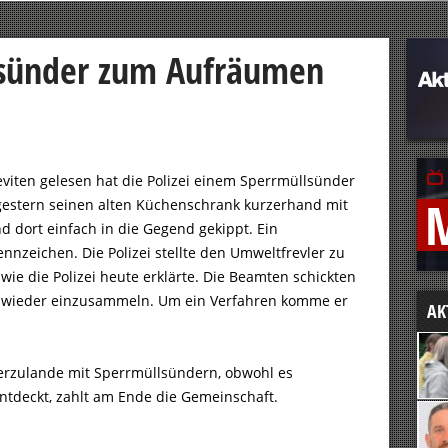
llsünder zum Aufräumen
eviten gelesen hat die Polizei einem Sperrmüllsünder
 gestern seinen alten Küchenschrank kurzerhand mit
 dort einfach in die Gegend gekippt. Ein
nzeichen. Die Polizei stellte den Umweltfrevler zu
wie die Polizei heute erklärte. Die Beamten schickten
k wieder einzusammeln. Um ein Verfahren komme er
AK
erzulande mit Sperrmüllsündern, obwohl es
entdeckt, zahlt am Ende die Gemeinschaft.