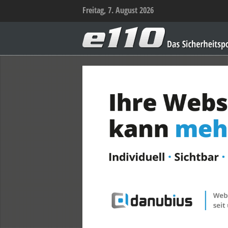
Freitag, 7. August 2026
e110
–
Das
Sicherheitsportal