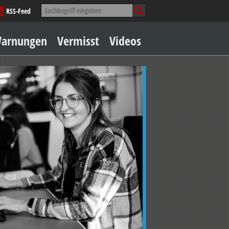
Suche
RSS-Feed
nach:
Zum
arnungen
Vermisst
Videos
Inhalt
springen