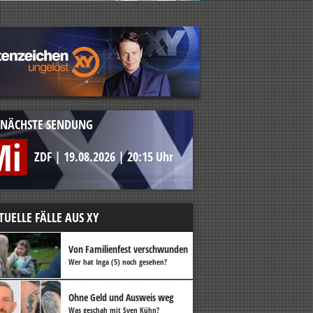
NÄCHSTE SENDUNG
Mi
ZDF
|
19.08.2026
|
20:15 Uhr
TUELLE FÄLLE AUS XY
Von Familienfest verschwunden
Wer hat Inga (5) noch gesehen?
Ohne Geld und Ausweis weg
Was geschah mit Sven Kühn?