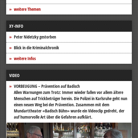
weitere Themen
XY-INFO
Peter Nidetzky gestorben
Blick in die Kriminalchronik
weitere Infos
VIDEO
VORBEUGUNG – Prävention auf Badisch
Allen Warnungen zum Trotz: Immer wieder fallen vor allem ältere
Menschen auf Trickbetrüger herein. Die Polizei in Karlsruhe geht nun
einen neuen Weg bei der Prävention. Zusammen mit dem
Mundarttheater «Badisch Bühn» wurde ein Videoclip gedreht, der
auf humorvolle Art über die Gefahren aufklärt.
Video-
Player