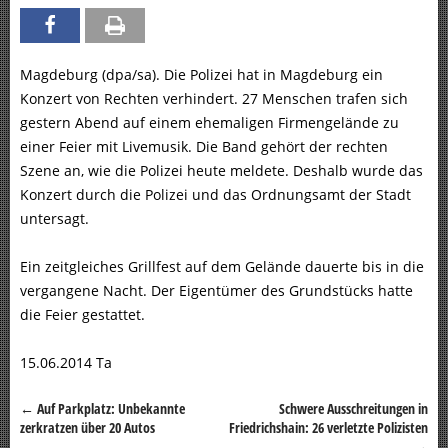
Magdeburg (dpa/sa). Die Polizei hat in Magdeburg ein
Konzert von Rechten verhindert. 27 Menschen trafen sich
gestern Abend auf einem ehemaligen Firmengelände zu
einer Feier mit Livemusik. Die Band gehört der rechten
Szene an, wie die Polizei heute meldete. Deshalb wurde das
Konzert durch die Polizei und das Ordnungsamt der Stadt
untersagt.
Ein zeitgleiches Grillfest auf dem Gelände dauerte bis in die
vergangene Nacht. Der Eigentümer des Grundstücks hatte
die Feier gestattet.
15.06.2014 Ta
←
Auf Parkplatz: Unbekannte
Schwere Ausschreitungen in
Beitragsnavigation
zerkratzen über 20 Autos
Friedrichshain: 26 verletzte Polizisten
→