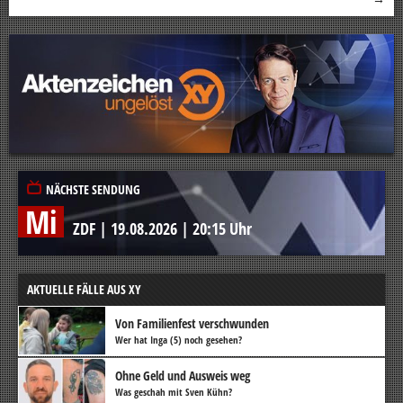
NÄCHSTE SENDUNG
Mi
ZDF
|
19.08.2026
|
20:15 Uhr
AKTUELLE FÄLLE AUS XY
Von Familienfest verschwunden
Wer hat Inga (5) noch gesehen?
Ohne Geld und Ausweis weg
Was geschah mit Sven Kühn?