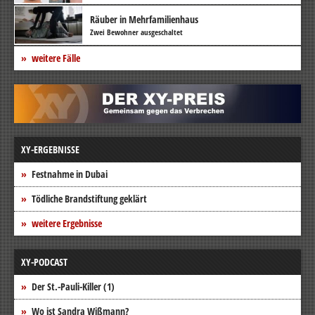
Räuber in Mehrfamilienhaus
Zwei Bewohner ausgeschaltet
weitere Fälle
XY-ERGEBNISSE
Festnahme in Dubai
Tödliche Brandstiftung geklärt
weitere Ergebnisse
XY-PODCAST
Der St.-Pauli-Killer (1)
Wo ist Sandra Wißmann?