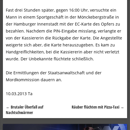
Fast drei Stunden später, gegen 16:00 Uhr, versuchte ein
Mann in einem Sportgeschäft in der Mönckebergstraße in
der Hamburger Innenstadt mit der EC-Karte des Opfers zu
bezahlen. Nachdem die PIN-Eingabe misslang, verlangte er
von der Kassiererin die Rückgabe der Karte. Die Angestellte
weigerte sich aber, die Karte herauszugeben. Es kam zu
Handgreiflichkeiten, bei die Kassiererin aber nicht verletzt
wurde. Der Unbekannte flüchtete schließlich.
Die Ermittlungen der Staatsanwaltschaft und der
Mordkommission dauern an.
10.03.2013 Ta
←
Brutaler Überfall auf
Räuber flüchten mit Pizza-Taxi
→
Beitragsnavigation
Nachtschwärmer