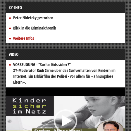
XY-INFO
Peter Nidetzky gestorben
Blick in die Kriminalchronik
weitere Infos
VIDEO
VORBEUGUNG - "Surfen Kids sicher?"
XY-Moderator Rudi Cerne über das Surfverhalten von Kindern im
Internet. Ein Erklärfilm der Polizei - vor allem für «ahnungslose
Eltern».
Video-
Player