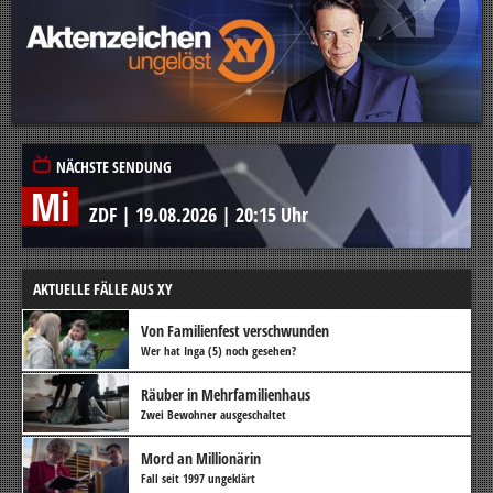
NÄCHSTE SENDUNG
Mi
ZDF
|
19.08.2026
|
20:15 Uhr
AKTUELLE FÄLLE AUS XY
Von Familienfest verschwunden
Wer hat Inga (5) noch gesehen?
Räuber in Mehrfamilienhaus
Zwei Bewohner ausgeschaltet
Mord an Millionärin
Fall seit 1997 ungeklärt