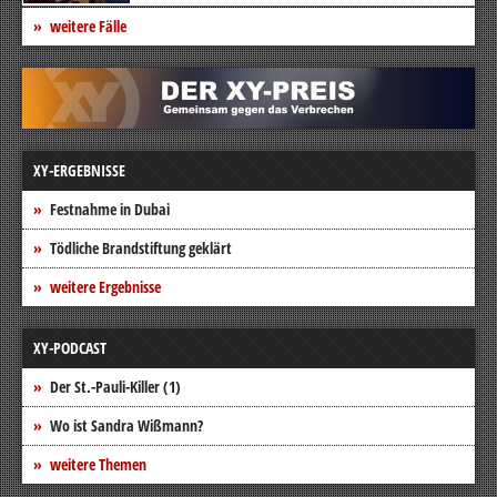
weitere Fälle
XY-ERGEBNISSE
Festnahme in Dubai
Tödliche Brandstiftung geklärt
weitere Ergebnisse
XY-PODCAST
Der St.-Pauli-Killer (1)
Wo ist Sandra Wißmann?
weitere Themen