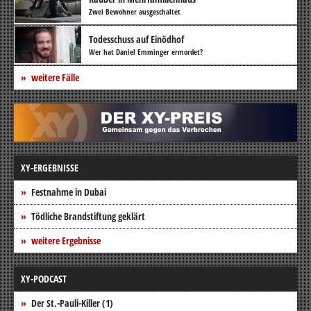
Zwei Bewohner ausgeschaltet
Todesschuss auf Einödhof
Wer hat Daniel Emminger ermordet?
weitere Fälle
XY-ERGEBNISSE
Festnahme in Dubai
Tödliche Brandstiftung geklärt
weitere Ergebnisse
XY-PODCAST
Der St.-Pauli-Killer (1)