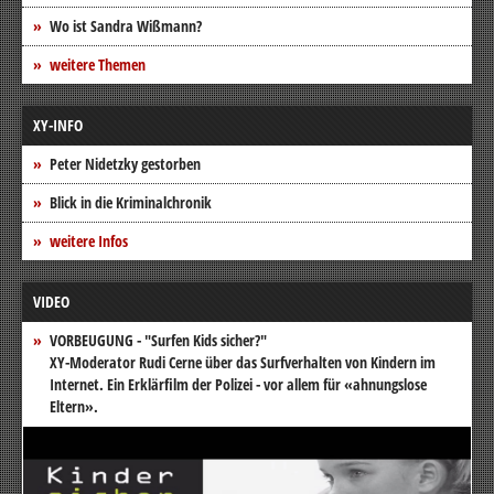
Wo ist Sandra Wißmann?
weitere Themen
XY-INFO
Peter Nidetzky gestorben
Blick in die Kriminalchronik
weitere Infos
VIDEO
VORBEUGUNG - "Surfen Kids sicher?"
XY-Moderator Rudi Cerne über das Surfverhalten von Kindern im
Internet. Ein Erklärfilm der Polizei - vor allem für «ahnungslose
Eltern».
Video-
Player