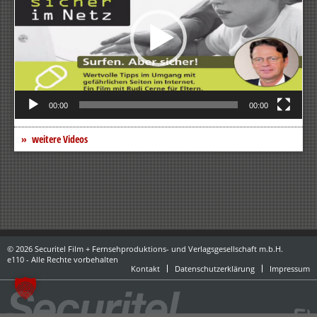
00:00
00:00
weitere Videos
© 2026 Securitel Film + Fernsehproduktions- und Verlagsgesellschaft m.b.H.
e110 - Alle Rechte vorbehalten
Kontakt
Datenschutzerklärung
Impressum
powered by danubius