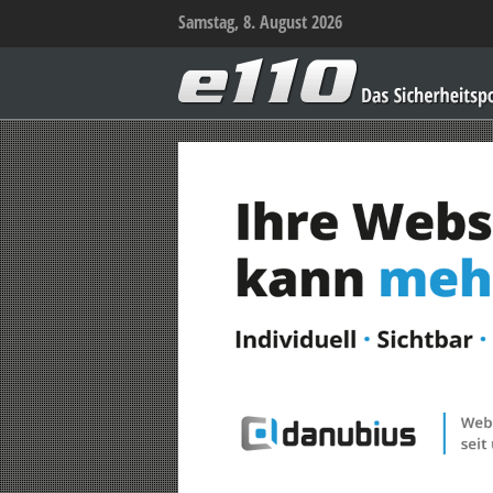
Samstag, 8. August 2026
e110
–
Das
Sicherheitsportal