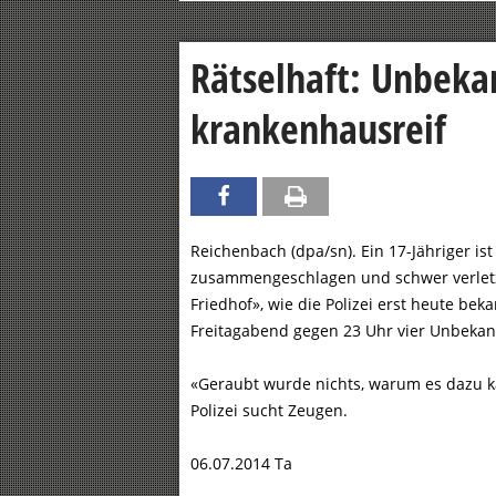
Rätselhaft: Unbeka
krankenhausreif
Reichenbach (dpa/sn). Ein 17-Jähriger i
zusammengeschlagen und schwer verletzt 
Friedhof», wie die Polizei erst heute b
Freitagabend gegen 23 Uhr vier Unbekann
«Geraubt wurde nichts, warum es dazu kam
Polizei sucht Zeugen.
06.07.2014 Ta