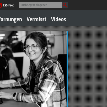
Suche
RSS-Feed
nach:
Zum
arnungen
Vermisst
Videos
Inhalt
springen