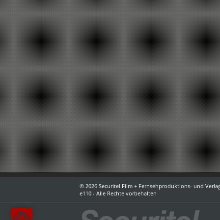
© 2026 Securitel Film + Fernsehproduktions- und Verlag
e110 - Alle Rechte vorbehalten