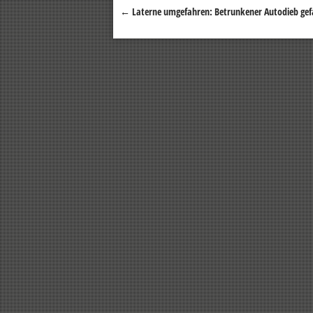
←
Laterne umgefahren: Betrunkener Autodieb gef
Beitragsnavigation