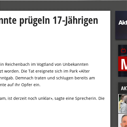
nnte prügeln 17-Jährigen
st in Reichenbach im Vogtland von Unbekannten
worden. Die Tat ereignete sich im Park «Alter
ekanntgab. Demnach traten und schlugen bereits am
te auf ihr Opfer ein.
AK
, ist derzeit noch unklar», sagte eine Sprecherin. Die