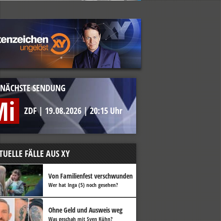
NÄCHSTE SENDUNG
Mi
ZDF
|
19.08.2026
|
20:15 Uhr
TUELLE FÄLLE AUS XY
Von Familienfest verschwunden
Wer hat Inga (5) noch gesehen?
Ohne Geld und Ausweis weg
Was geschah mit Sven Kühn?