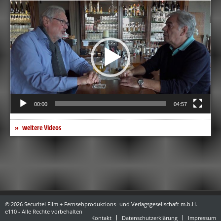
Video-
Player
00:00
04:57
weitere Videos
© 2026 Securitel Film + Fernsehproduktions- und Verlagsgesellschaft m.b.H.
e110 - Alle Rechte vorbehalten
Kontakt
Datenschutzerklärung
Impressum