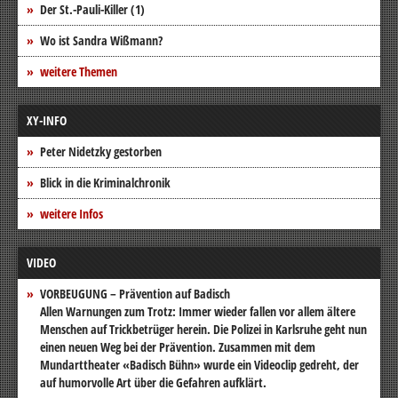
Der St.-Pauli-Killer (1)
Wo ist Sandra Wißmann?
weitere Themen
XY-INFO
Peter Nidetzky gestorben
Blick in die Kriminalchronik
weitere Infos
VIDEO
VORBEUGUNG – Prävention auf Badisch
Allen Warnungen zum Trotz: Immer wieder fallen vor allem ältere
Menschen auf Trickbetrüger herein. Die Polizei in Karlsruhe geht nun
einen neuen Weg bei der Prävention. Zusammen mit dem
Mundarttheater «Badisch Bühn» wurde ein Videoclip gedreht, der
auf humorvolle Art über die Gefahren aufklärt.