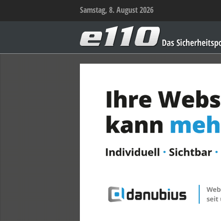
Samstag, 8. August 2026
e110
–
Das
Sicherheitsportal