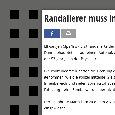
Randalierer muss in
Ellwangen (dpa/lsw). Erst randalierte 
Dann behauptete er auf einem Autohof, e
der 53-Jährige in der Psychiatrie.
Die Polizeibeamten hatten die Drohung d
genommen, wie die Polizei mitteilte. Si
Innenbereich und riefen Sprengstoffspezi
Fahrzeug – eine Bombe wurde aber nich
Der 53-jährige Mann kam zu einem Arzt u
eingewiesen.