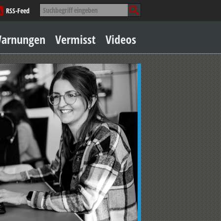
Suche
RSS-Feed
nach:
Zum
arnungen
Vermisst
Videos
Inhalt
springen