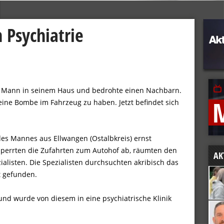
 Psychiatrie
der Mann in seinem Haus und bedrohte einen Nachbarn.
ine Bombe im Fahrzeug zu haben. Jetzt befindet sich
es Mannes aus Ellwangen (Ostalbkreis) ernst
e sperrten die Zufahrten zum Autohof ab, räumten den
AK
alisten. Die Spezialisten durchsuchten akribisch das
t gefunden.
nd wurde von diesem in eine psychiatrische Klinik