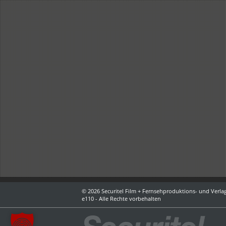
© 2026 Securitel Film + Fernsehproduktions- und Verlag
e110 - Alle Rechte vorbehalten