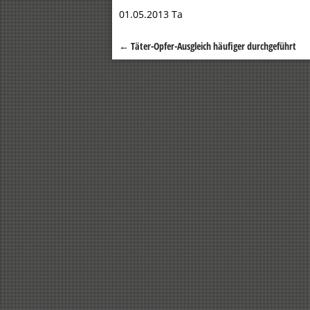
01.05.2013 Ta
←
Täter-Opfer-Ausgleich häufiger durchgeführt
Beitragsnavigation