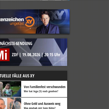
NÄCHSTE SENDUNG
Mi
ZDF
|
19.08.2026
|
20:15 Uhr
TUELLE FÄLLE AUS XY
Von Familienfest verschwunden
Wer hat Inga (5) noch gesehen?
Ohne Geld und Ausweis weg
Was geschah mit Sven Kühn?