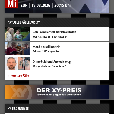
Mi
ZDF
|
19.08.2026
|
20:15 Uhr
AKTUELLE FÄLLE AUS XY
Von Familienfest verschwunden
Wer hat Inga (5) noch gesehen?
Mord an Millionärin
Fall seit 1997 ungeklärt
Ohne Geld und Ausweis weg
Was geschah mit Sven Kühn?
weitere Fälle
XY-ERGEBNISSE