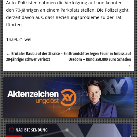
Auto. Polizisten nahmen die Verfolgung auf und konnten
den 70-Jährigen an einem Parkplatz stellen. Die Polizei geht
derzeit davon aus, dass Beziehungsprobleme zu der Tat
führten.
14.09.21 wel
←
Brutaler Raub auf der Straße – Ein
Brandstifter legen Feuer in Imbiss auf
Beitragsnavigation
20-Jähriger schwer verletzt
Usedom – Rund 250.000 Euro Schaden
→
NÄCHSTE SENDUNG