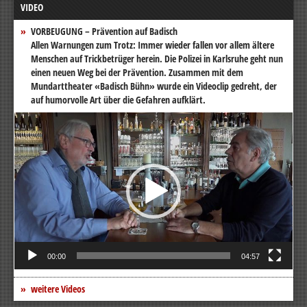
VIDEO
VORBEUGUNG – Prävention auf Badisch
Allen Warnungen zum Trotz: Immer wieder fallen vor allem ältere
Menschen auf Trickbetrüger herein. Die Polizei in Karlsruhe geht nun
einen neuen Weg bei der Prävention. Zusammen mit dem
Mundarttheater «Badisch Bühn» wurde ein Videoclip gedreht, der
auf humorvolle Art über die Gefahren aufklärt.
Video-
Player
00:00
04:57
weitere Videos