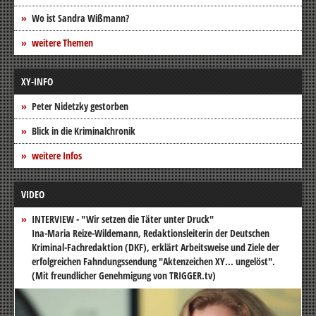
Wo ist Sandra Wißmann?
weitere Themen
XY-INFO
Peter Nidetzky gestorben
Blick in die Kriminalchronik
weitere Infos
VIDEO
INTERVIEW - "Wir setzen die Täter unter Druck"
Ina-Maria Reize-Wildemann, Redaktionsleiterin der Deutschen
Kriminal-Fachredaktion (DKF), erklärt Arbeitsweise und Ziele der
erfolgreichen Fahndungssendung "Aktenzeichen XY... ungelöst".
(Mit freundlicher Genehmigung von TRIGGER.tv)
Video-
Player