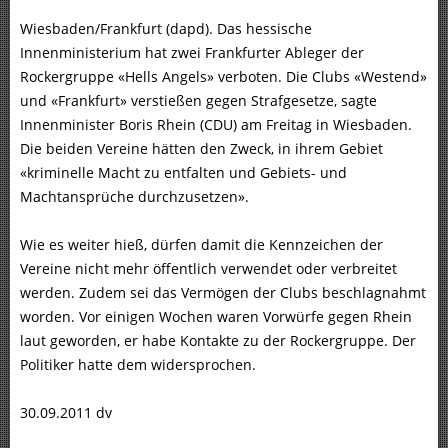
Wiesbaden/Frankfurt (dapd). Das hessische
Innenministerium hat zwei Frankfurter Ableger der
Rockergruppe «Hells Angels» verboten. Die Clubs «Westend»
und «Frankfurt» verstießen gegen Strafgesetze, sagte
Innenminister Boris Rhein (CDU) am Freitag in Wiesbaden.
Die beiden Vereine hätten den Zweck, in ihrem Gebiet
«kriminelle Macht zu entfalten und Gebiets- und
Machtansprüche durchzusetzen».
Wie es weiter hieß, dürfen damit die Kennzeichen der
Vereine nicht mehr öffentlich verwendet oder verbreitet
werden. Zudem sei das Vermögen der Clubs beschlagnahmt
worden. Vor einigen Wochen waren Vorwürfe gegen Rhein
laut geworden, er habe Kontakte zu der Rockergruppe. Der
Politiker hatte dem widersprochen.
30.09.2011 dv