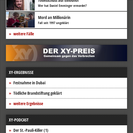
Todesschuss auf Einödhof
Wer hat Daniel Emminger ermordet?
Mord an Millionärin
Fall seit 1997 ungeklärt
weitere Fälle
XY-ERGEBNISSE
Festnahme in Dubai
Tödliche Brandstiftung geklärt
weitere Ergebnisse
XY-PODCAST
Der St.-Pauli-Killer (1)