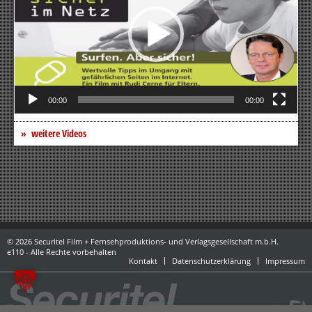
00:00
00:00
weitere Videos
© 2026 Securitel Film + Fernsehproduktions- und Verlagsgesellschaft m.b.H.
e110 - Alle Rechte vorbehalten
Kontakt
Datenschutzerklärung
Impressum
powered by danubius