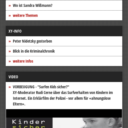
Wo ist Sandra Wißmann?
weitere Themen
XY-INFO
Peter Nidetzky gestorben
Blick in die Kriminalchronik
weitere Infos
VIDEO
VORBEUGUNG - "Surfen Kids sicher?"
XY-Moderator Rudi Cerne über das Surfverhalten von Kindern im
Internet. Ein Erklärfilm der Polizei - vor allem für «ahnungslose
Eltern».
Video-
Player