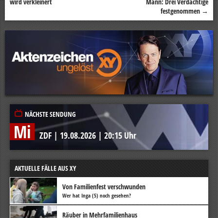
wird verkleinert
Mann: Drei Verdächtige
festgenommen
→
NÄCHSTE SENDUNG
Mi
ZDF
|
19.08.2026
|
20:15 Uhr
AKTUELLE FÄLLE AUS XY
Von Familienfest verschwunden
Wer hat Inga (5) noch gesehen?
Räuber in Mehrfamilienhaus