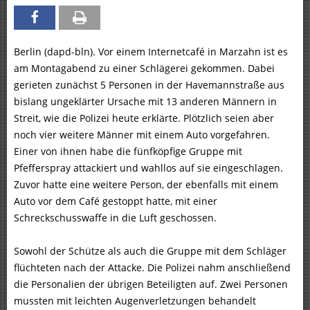
Berlin (dapd-bln). Vor einem Internetcafé in Marzahn ist es
am Montagabend zu einer Schlägerei gekommen. Dabei
gerieten zunächst 5 Personen in der Havemannstraße aus
bislang ungeklärter Ursache mit 13 anderen Männern in
Streit, wie die Polizei heute erklärte. Plötzlich seien aber
noch vier weitere Männer mit einem Auto vorgefahren.
Einer von ihnen habe die fünfköpfige Gruppe mit
Pfefferspray attackiert und wahllos auf sie eingeschlagen.
Zuvor hatte eine weitere Person, der ebenfalls mit einem
Auto vor dem Café gestoppt hatte, mit einer
Schreckschusswaffe in die Luft geschossen.
Sowohl der Schütze als auch die Gruppe mit dem Schläger
flüchteten nach der Attacke. Die Polizei nahm anschließend
die Personalien der übrigen Beteiligten auf. Zwei Personen
mussten mit leichten Augenverletzungen behandelt