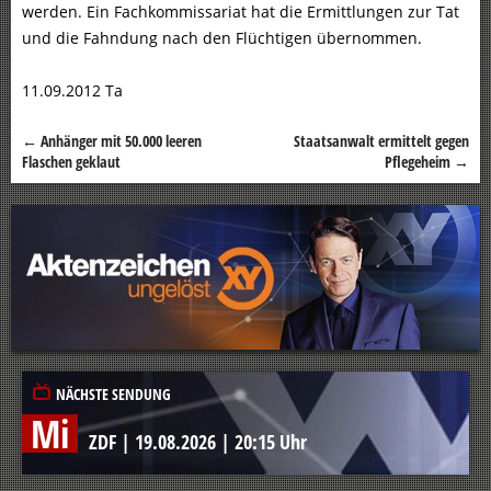
werden. Ein Fachkommissariat hat die Ermittlungen zur Tat
und die Fahndung nach den Flüchtigen übernommen.
11.09.2012 Ta
←
Anhänger mit 50.000 leeren
Staatsanwalt ermittelt gegen
Beitragsnavigation
Flaschen geklaut
Pflegeheim
→
NÄCHSTE SENDUNG
Mi
ZDF
|
19.08.2026
|
20:15 Uhr