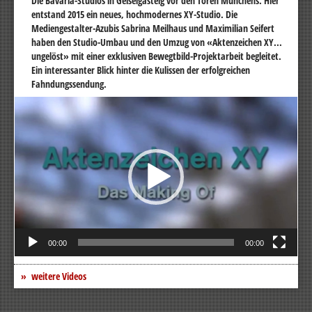
Die Bavaria-Studios in Geiselgasteig vor den Toren Münchens. Hier
entstand 2015 ein neues, hochmodernes XY-Studio. Die
Mediengestalter-Azubis Sabrina Meilhaus und Maximilian Seifert
haben den Studio-Umbau und den Umzug von «Aktenzeichen XY...
ungelöst» mit einer exklusiven Bewegtbild-Projektarbeit begleitet.
Ein interessanter Blick hinter die Kulissen der erfolgreichen
Fahndungssendung.
Video-
Player
00:00
00:00
weitere Videos