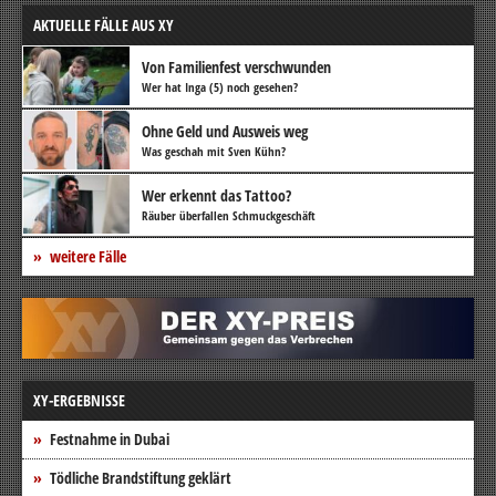
AKTUELLE FÄLLE AUS XY
Von Familienfest verschwunden
Wer hat Inga (5) noch gesehen?
Ohne Geld und Ausweis weg
Was geschah mit Sven Kühn?
Wer erkennt das Tattoo?
Räuber überfallen Schmuckgeschäft
weitere Fälle
XY-ERGEBNISSE
Festnahme in Dubai
Tödliche Brandstiftung geklärt