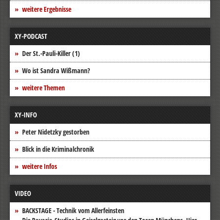
weitere Ergebnisse
XY-PODCAST
Der St.-Pauli-Killer (1)
Wo ist Sandra Wißmann?
weitere Themen
XY-INFO
Peter Nidetzky gestorben
Blick in die Kriminalchronik
weitere Infos
VIDEO
BACKSTAGE - Technik vom Allerfeinsten