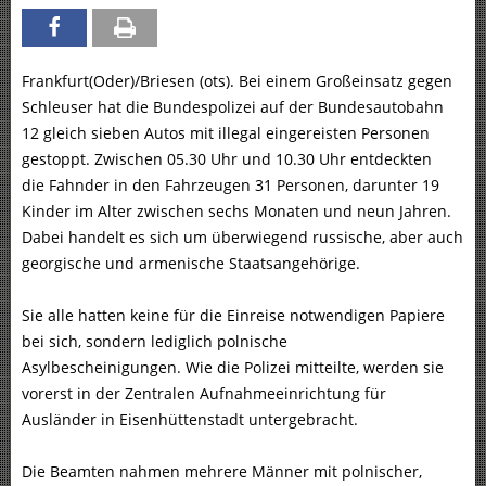
Frankfurt(Oder)/Briesen (ots). Bei einem Großeinsatz gegen
Schleuser hat die Bundespolizei auf der Bundesautobahn
12 gleich sieben Autos mit illegal eingereisten Personen
gestoppt. Zwischen 05.30 Uhr und 10.30 Uhr entdeckten
die Fahnder in den Fahrzeugen 31 Personen, darunter 19
Kinder im Alter zwischen sechs Monaten und neun Jahren.
Dabei handelt es sich um überwiegend russische, aber auch
georgische und armenische Staatsangehörige.
Sie alle hatten keine für die Einreise notwendigen Papiere
bei sich, sondern lediglich polnische
Asylbescheinigungen. Wie die Polizei mitteilte, werden sie
vorerst in der Zentralen Aufnahmeeinrichtung für
Ausländer in Eisenhüttenstadt untergebracht.
Die Beamten nahmen mehrere Männer mit polnischer,