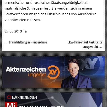
armenischer und russischer Staatsangehörigkeit als
mutmaßliche Schleuser fest. Sie werden sich in einem
Strafverfahren wegen des Einschleusens von Ausländern
verantworten müssen.
27.03.2013 Ta
←
Brandstiftung in Hundeschule
LKW-Fahrer auf Raststätte
Beitragsnavigation
ausgeraubt
→
NÄCHSTE SENDUNG
Mi