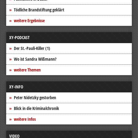
Tödliche Brandstiftung geklärt
weitere Ergebnisse
XY-PODCAST
Der St.-Pauli-Killer (1)
Wo ist Sandra Wißmann?
weitere Themen
XY-INFO
Peter Nidetzky gestorben
Blick in die Kriminalchronik
weitere Infos
VIDEO