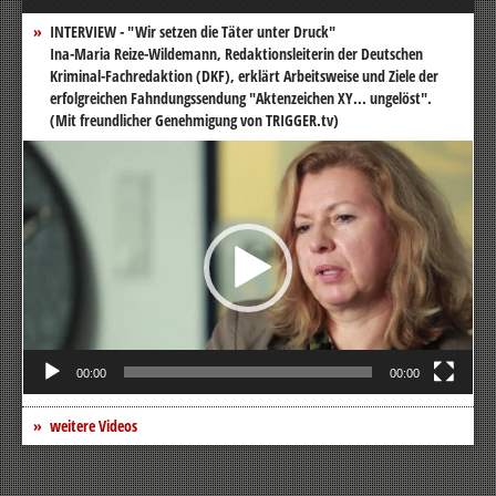
INTERVIEW - "Wir setzen die Täter unter Druck"
Ina-Maria Reize-Wildemann, Redaktionsleiterin der Deutschen
Kriminal-Fachredaktion (DKF), erklärt Arbeitsweise und Ziele der
erfolgreichen Fahndungssendung "Aktenzeichen XY... ungelöst".
(Mit freundlicher Genehmigung von TRIGGER.tv)
Video-
Player
00:00
00:00
weitere Videos