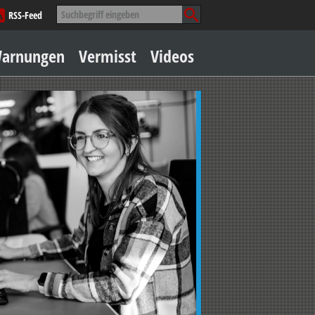
Suche
RSS-Feed
nach:
Zum
arnungen
Vermisst
Videos
Inhalt
springen