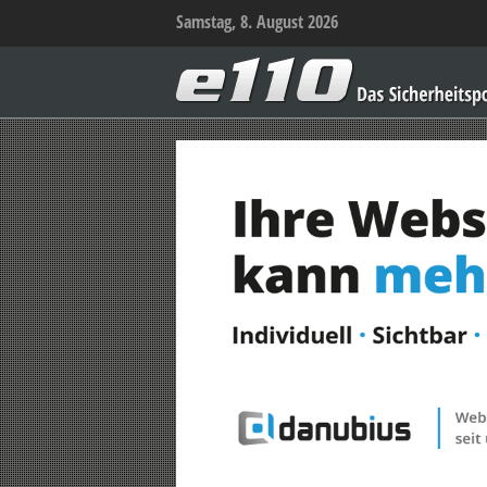
Samstag, 8. August 2026
e110
–
Das
Sicherheitsportal