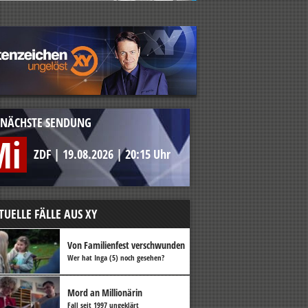
NÄCHSTE SENDUNG
Mi
ZDF
|
19.08.2026
|
20:15 Uhr
TUELLE FÄLLE AUS XY
Von Familienfest verschwunden
Wer hat Inga (5) noch gesehen?
Mord an Millionärin
Fall seit 1997 ungeklärt