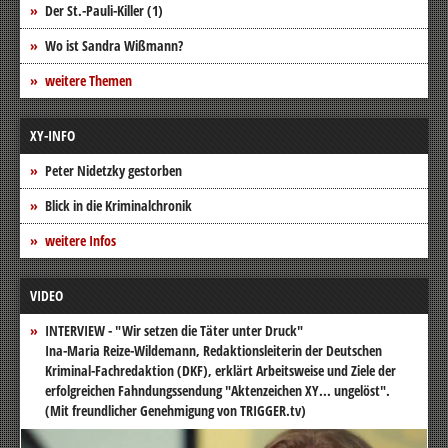
Der St.-Pauli-Killer (1)
Wo ist Sandra Wißmann?
weitere Themen
XY-INFO
Peter Nidetzky gestorben
Blick in die Kriminalchronik
weitere Infos
VIDEO
INTERVIEW - "Wir setzen die Täter unter Druck"
Ina-Maria Reize-Wildemann, Redaktionsleiterin der Deutschen
Kriminal-Fachredaktion (DKF), erklärt Arbeitsweise und Ziele der
erfolgreichen Fahndungssendung "Aktenzeichen XY... ungelöst".
(Mit freundlicher Genehmigung von TRIGGER.tv)
Video-