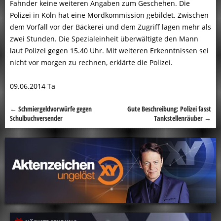
Fahnder keine weiteren Angaben zum Geschehen. Die
Polizei in Köln hat eine Mordkommission gebildet. Zwischen
dem Vorfall vor der Bäckerei und dem Zugriff lagen mehr als
zwei Stunden. Die Spezialeinheit überwältigte den Mann
laut Polizei gegen 15.40 Uhr. Mit weiteren Erkenntnissen sei
nicht vor morgen zu rechnen, erklärte die Polizei.
09.06.2014 Ta
←
Schmiergeldvorwürfe gegen
Gute Beschreibung: Polizei fasst
Beitragsnavigation
Schulbuchversender
Tankstellenräuber
→