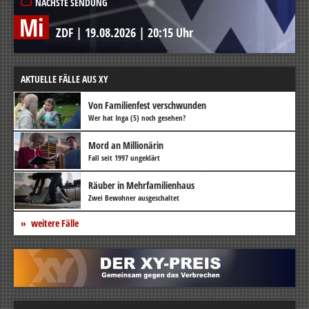
NÄCHSTE SENDUNG
Mi
ZDF
|
19.08.2026
|
20:15 Uhr
AKTUELLE FÄLLE AUS XY
Von Familienfest verschwunden
Wer hat Inga (5) noch gesehen?
Mord an Millionärin
Fall seit 1997 ungeklärt
Räuber in Mehrfamilienhaus
Zwei Bewohner ausgeschaltet
weitere Fälle