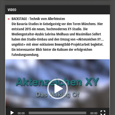
VIDEO
BACKSTAGE - Technik vom Allerfeinsten
Die Bavaria-Studios in Geiselgasteig vor den Toren Münchens. Hier
entstand 2015 ein neues, hochmodernes XY-Studio. Die
Mediengestalter-Azubis Sabrina Meilhaus und Maximilian Seifert
haben den Studio-Umbau und den Umzug von «Aktenzeichen XY...
ungelöst» mit einer exklusiven Bewegtbild-Projektarbeit begleitet.
Ein interessanter Blick hinter die Kulissen der erfolgreichen
Fahndungssendung.
Video-
Player
00:00
00:00