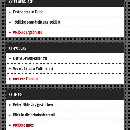
XY-ERGEBNISSE
Festnahme in Dubai
Tödliche Brandstiftung geklärt
weitere Ergebnisse
XY-PODCAST
Der St.-Pauli-Killer (1)
Wo ist Sandra Wißmann?
weitere Themen
XY-INFO
Peter Nidetzky gestorben
Blick in die Kriminalchronik
weitere Infos