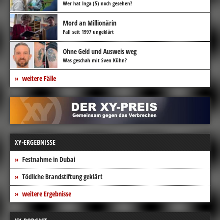
Wer hat Inga (5) noch gesehen?
Mord an Millionärin
Fall seit 1997 ungeklärt
Ohne Geld und Ausweis weg
Was geschah mit Sven Kühn?
weitere Fälle
XY-ERGEBNISSE
Festnahme in Dubai
Tödliche Brandstiftung geklärt
weitere Ergebnisse