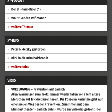
XY-PODCAST
Der St.-Pauli-Killer (1)
Wo ist Sandra Wißmann?
weitere Themen
XY-INFO
Peter Nidetzky gestorben
Blick in die Kriminalchronik
weitere Infos
VIDEO
VORBEUGUNG – Prävention auf Badisch
Allen Warnungen zum Trotz: Immer wieder fallen vor allem ältere
Menschen auf Trickbetrüger herein. Die Polizei in Karlsruhe geht nun
einen neuen Weg bei der Prävention. Zusammen mit dem
Mundarttheater «Badisch Bühn» wurde ein Videoclip gedreht, der