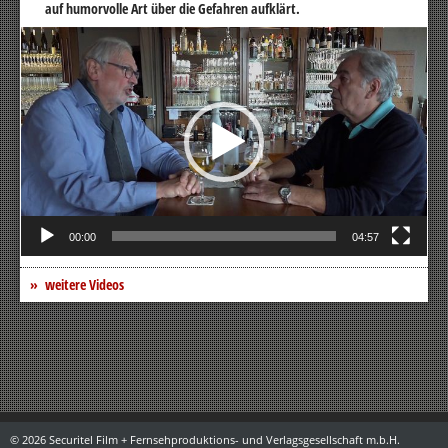
auf humorvolle Art über die Gefahren aufklärt.
Video-
Player
00:00
04:57
weitere Videos
© 2026 Securitel Film + Fernsehproduktions- und Verlagsgesellschaft m.b.H.