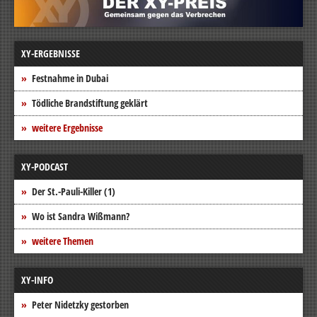
XY-ERGEBNISSE
Festnahme in Dubai
Tödliche Brandstiftung geklärt
weitere Ergebnisse
XY-PODCAST
Der St.-Pauli-Killer (1)
Wo ist Sandra Wißmann?
weitere Themen
XY-INFO
Peter Nidetzky gestorben