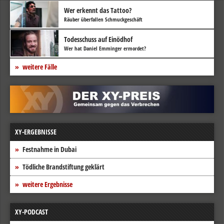
Wer erkennt das Tattoo?
Räuber überfallen Schmuckgeschäft
Todesschuss auf Einödhof
Wer hat Daniel Emminger ermordet?
weitere Fälle
XY-ERGEBNISSE
Festnahme in Dubai
Tödliche Brandstiftung geklärt
weitere Ergebnisse
XY-PODCAST