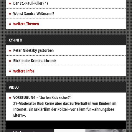
Der St.-Pauli-Killer (1)
Wo ist Sandra Wißmann?
weitere Themen
XY-INFO
Peter Nidetzky gestorben
Blick in die Kriminalchronik
weitere Infos
VIDEO
VORBEUGUNG - "Surfen Kids sicher?"
XY-Moderator Rudi Cerne über das Surfverhalten von Kindern im
Internet. Ein Erklärfilm der Polizei - vor allem für «ahnungslose
Eltern».
Video-
Player