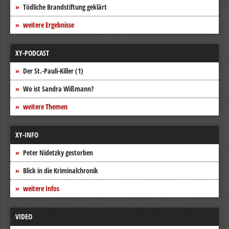
Tödliche Brandstiftung geklärt
weitere Ergebnisse
XY-PODCAST
Der St.-Pauli-Killer (1)
Wo ist Sandra Wißmann?
weitere Themen
XY-INFO
Peter Nidetzky gestorben
Blick in die Kriminalchronik
weitere Infos
VIDEO