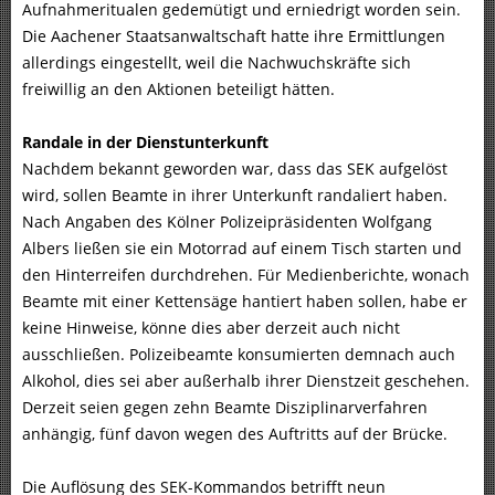
Aufnahmeritualen gedemütigt und erniedrigt worden sein.
Die Aachener Staatsanwaltschaft hatte ihre Ermittlungen
allerdings eingestellt, weil die Nachwuchskräfte sich
freiwillig an den Aktionen beteiligt hätten.
Randale in der Dienstunterkunft
Nachdem bekannt geworden war, dass das SEK aufgelöst
wird, sollen Beamte in ihrer Unterkunft randaliert haben.
Nach Angaben des Kölner Polizeipräsidenten Wolfgang
Albers ließen sie ein Motorrad auf einem Tisch starten und
den Hinterreifen durchdrehen. Für Medienberichte, wonach
Beamte mit einer Kettensäge hantiert haben sollen, habe er
keine Hinweise, könne dies aber derzeit auch nicht
ausschließen. Polizeibeamte konsumierten demnach auch
Alkohol, dies sei aber außerhalb ihrer Dienstzeit geschehen.
Derzeit seien gegen zehn Beamte Disziplinarverfahren
anhängig, fünf davon wegen des Auftritts auf der Brücke.
Die Auflösung des SEK-Kommandos betrifft neun