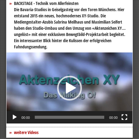
BACKSTAGE - Technik vom Allerfeinsten
Die Bavaria-Studios in Geiselgasteig vor den Toren Münchens. Hier
entstand 2015 ein neues, hochmodernes XY-Studio. Die
Mediengestalter-Azubis Sabrina Meilhaus und Maximilian Seifert
haben den Studio-Umbau und den Umzug von «Aktenzeichen XY...
ungelöst» mit einer exklusiven Bewegtbild-Projektarbeit begleitet.
Ein interessanter Blick hinter die Kulissen der erfolgreichen
Fahndungssendung.
Video-
Player
00:00
00:00
weitere Videos