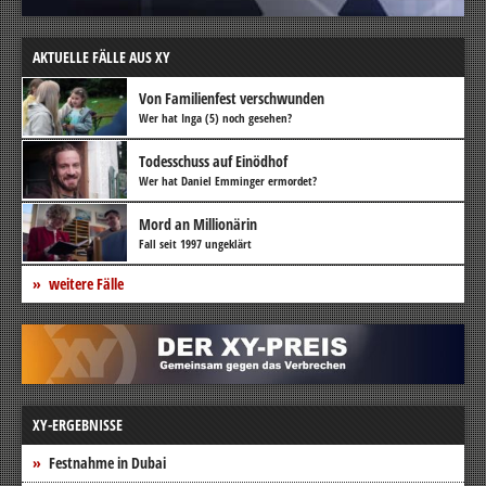
AKTUELLE FÄLLE AUS XY
Von Familienfest verschwunden
Wer hat Inga (5) noch gesehen?
Todesschuss auf Einödhof
Wer hat Daniel Emminger ermordet?
Mord an Millionärin
Fall seit 1997 ungeklärt
weitere Fälle
XY-ERGEBNISSE
Festnahme in Dubai