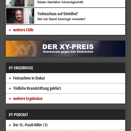
Räuber überfallen Schmuckgeschäft
Todesschuss auf Einödhof
Wer hat Daniel Emminger ermordet?
weitere Fälle
XY-ERGEBNISSE
Festnahme in Dubai
Tödliche Brandstiftung geklärt
weitere Ergebnisse
XY-PODCAST
Der St.-Pauli-Killer (1)