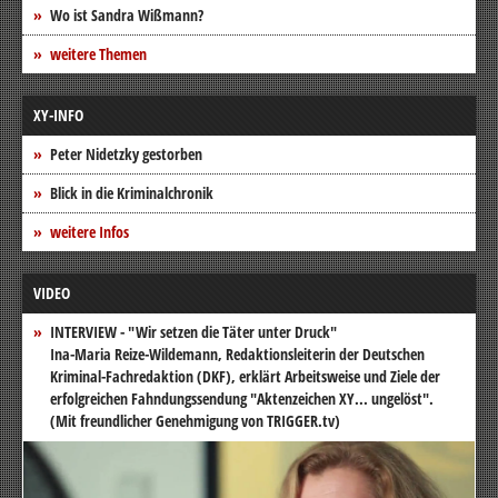
Wo ist Sandra Wißmann?
weitere Themen
XY-INFO
Peter Nidetzky gestorben
Blick in die Kriminalchronik
weitere Infos
VIDEO
INTERVIEW - "Wir setzen die Täter unter Druck"
Ina-Maria Reize-Wildemann, Redaktionsleiterin der Deutschen
Kriminal-Fachredaktion (DKF), erklärt Arbeitsweise und Ziele der
erfolgreichen Fahndungssendung "Aktenzeichen XY... ungelöst".
(Mit freundlicher Genehmigung von TRIGGER.tv)
Video-
Player