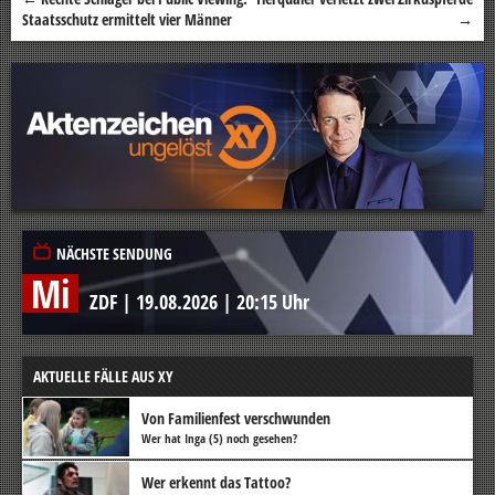
Beitragsnavigation
Staatsschutz ermittelt vier Männer
→
NÄCHSTE SENDUNG
Mi
ZDF
|
19.08.2026
|
20:15 Uhr
AKTUELLE FÄLLE AUS XY
Von Familienfest verschwunden
Wer hat Inga (5) noch gesehen?
Wer erkennt das Tattoo?