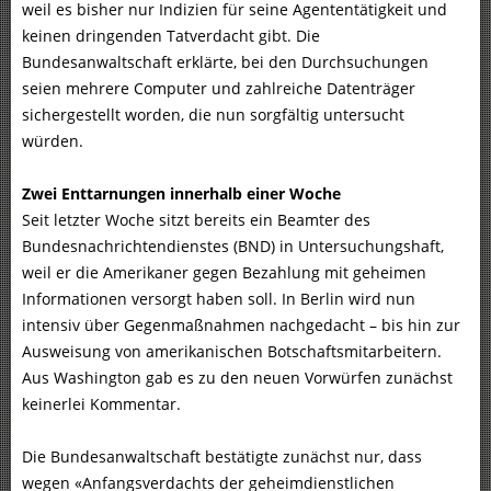
weil es bisher nur Indizien für seine Agententätigkeit und
keinen dringenden Tatverdacht gibt. Die
Bundesanwaltschaft erklärte, bei den Durchsuchungen
seien mehrere Computer und zahlreiche Datenträger
sichergestellt worden, die nun sorgfältig untersucht
würden.
Zwei Enttarnungen innerhalb einer Woche
Seit letzter Woche sitzt bereits ein Beamter des
Bundesnachrichtendienstes (BND) in Untersuchungshaft,
weil er die Amerikaner gegen Bezahlung mit geheimen
Informationen versorgt haben soll. In Berlin wird nun
intensiv über Gegenmaßnahmen nachgedacht – bis hin zur
Ausweisung von amerikanischen Botschaftsmitarbeitern.
Aus Washington gab es zu den neuen Vorwürfen zunächst
keinerlei Kommentar.
Die Bundesanwaltschaft bestätigte zunächst nur, dass
wegen «Anfangsverdachts der geheimdienstlichen