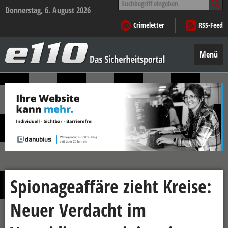
nach:
Donnerstag, 6. August 2026
Crimeletter
RSS-Feed
e110
–
Menü
Das
Sicherheitsportal
Zum
Inhalt
springen
Spionageaffäre zieht Kreise:
Neuer Verdacht im