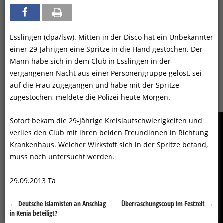
Esslingen (dpa/lsw). Mitten in der Disco hat ein Unbekannter
einer 29-Jährigen eine Spritze in die Hand gestochen. Der
Mann habe sich in dem Club in Esslingen in der
vergangenen Nacht aus einer Personengruppe gelöst, sei
auf die Frau zugegangen und habe mit der Spritze
zugestochen, meldete die Polizei heute Morgen.
Sofort bekam die 29-Jährige Kreislaufschwierigkeiten und
verlies den Club mit ihren beiden Freundinnen in Richtung
Krankenhaus. Welcher Wirkstoff sich in der Spritze befand,
muss noch untersucht werden.
29.09.2013 Ta
←
Deutsche Islamisten an Anschlag
Überraschungscoup im Festzelt
→
Beitragsnavigation
in Kenia beteiligt?