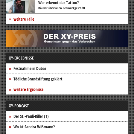
Wer erkennt das Tattoo?
Räuber überfallen Schmuckgeschäft
weitere Fälle
XY-ERGEBNISSE
Festnahme in Dubai
Tödliche Brandstiftung geklärt
weitere Ergebnisse
XY-PODCAST
Der St.-Pauli-Killer (1)
Wo ist Sandra Wißmann?