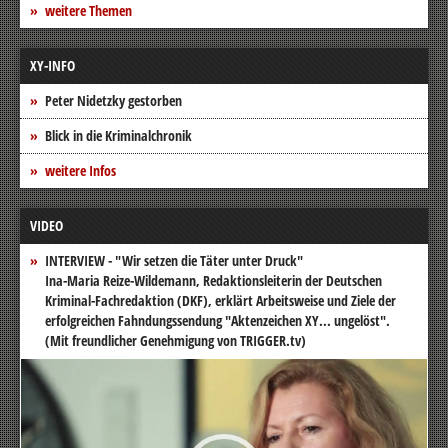
weitere Themen
XY-INFO
Peter Nidetzky gestorben
Blick in die Kriminalchronik
weitere Infos
VIDEO
INTERVIEW - "Wir setzen die Täter unter Druck"
Ina-Maria Reize-Wildemann, Redaktionsleiterin der Deutschen
Kriminal-Fachredaktion (DKF), erklärt Arbeitsweise und Ziele der
erfolgreichen Fahndungssendung "Aktenzeichen XY... ungelöst".
(Mit freundlicher Genehmigung von TRIGGER.tv)
Video-
Player