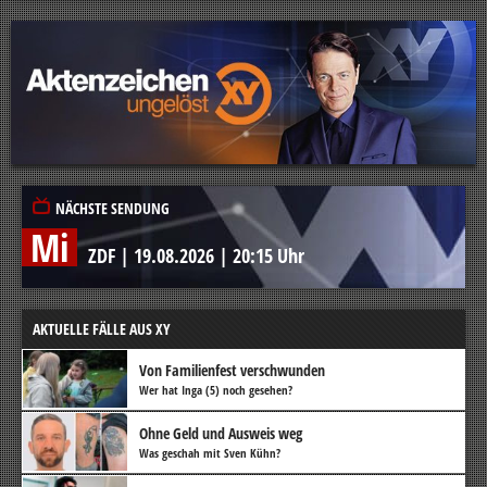
NÄCHSTE SENDUNG
Mi
ZDF
|
19.08.2026
|
20:15 Uhr
AKTUELLE FÄLLE AUS XY
Von Familienfest verschwunden
Wer hat Inga (5) noch gesehen?
Ohne Geld und Ausweis weg
Was geschah mit Sven Kühn?