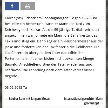
Kalkar (ots). Schock am Sonntagmorgen: Gegen 10.20 Uhr
bestellte ein bisher unbekannter Mann ein Taxi zum
Deichweg nach Kalkar. Als die 55-jährige Taxifahrerin dort
angekommen war, öffnete ein Mann die Beifahrertür des
Taxis und stieg ein. Dann zog er ein Fleischermesser aus der
Jacke und forderte von der Taxifahrerin die Geldbörse. Die
Taxifahrererin übergab dem Täter daraufhin ihr
Portemonnaie mit einer bisher nicht bekannten Menge
Bargeld. Anschließend stieg der Täter wieder aus und
lief davon. Die Fahndung nach dem Täter verlief bisher
negativ.
03.02.2013 Ta
←
Räuber kam mit langem Messer
International gesuchter Mann
Beitragsnavigation
geschnappt
→