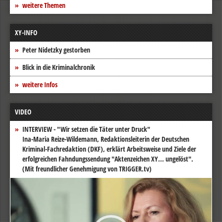
weitere Themen
XY-INFO
Peter Nidetzky gestorben
Blick in die Kriminalchronik
weitere Infos
VIDEO
INTERVIEW - "Wir setzen die Täter unter Druck"
Ina-Maria Reize-Wildemann, Redaktionsleiterin der Deutschen
Kriminal-Fachredaktion (DKF), erklärt Arbeitsweise und Ziele der
erfolgreichen Fahndungssendung "Aktenzeichen XY... ungelöst".
(Mit freundlicher Genehmigung von TRIGGER.tv)
Video-
Player