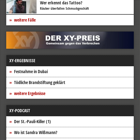
Wer erkennt das Tattoo?
Räuber überfallen Schmuckgeschäft
weitere Fälle
XY-ERGEBNISSE
Festnahme in Dubai
Tödliche Brandstiftung geklärt
weitere Ergebnisse
XY-PODCAST
Der St.-Pauli-Killer (1)
Wo ist Sandra Wißmann?