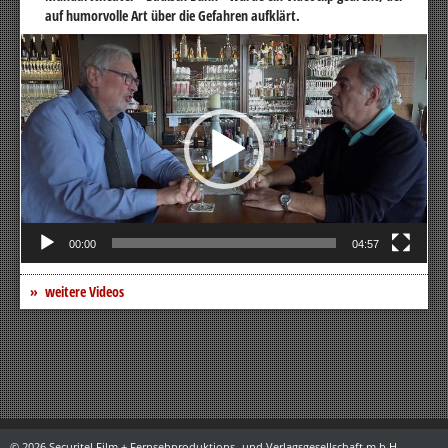
auf humorvolle Art über die Gefahren aufklärt.
Video-
Player
00:00
04:57
weitere Videos
© 2026 Securitel Film + Fernsehproduktions- und Verlagsgesellschaft m.b.H.