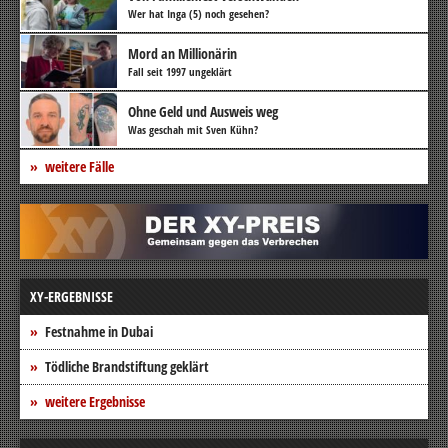
Wer hat Inga (5) noch gesehen?
Mord an Millionärin
Fall seit 1997 ungeklärt
Ohne Geld und Ausweis weg
Was geschah mit Sven Kühn?
weitere Fälle
XY-ERGEBNISSE
Festnahme in Dubai
Tödliche Brandstiftung geklärt
weitere Ergebnisse