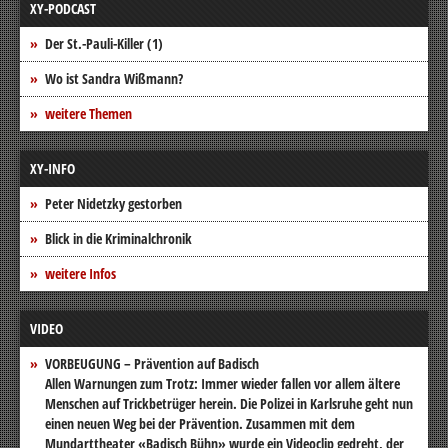
XY-PODCAST
Der St.-Pauli-Killer (1)
Wo ist Sandra Wißmann?
weitere Themen
XY-INFO
Peter Nidetzky gestorben
Blick in die Kriminalchronik
weitere Infos
VIDEO
VORBEUGUNG – Prävention auf Badisch
Allen Warnungen zum Trotz: Immer wieder fallen vor allem ältere
Menschen auf Trickbetrüger herein. Die Polizei in Karlsruhe geht nun
einen neuen Weg bei der Prävention. Zusammen mit dem
Mundarttheater «Badisch Bühn» wurde ein Videoclip gedreht, der