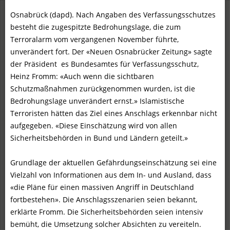
Osnabrück (dapd). Nach Angaben des Verfassungsschutzes
besteht die zugespitzte Bedrohungslage, die zum
Terroralarm vom vergangenen November führte,
unverändert fort. Der «Neuen Osnabrücker Zeitung» sagte
der Präsident es Bundesamtes für Verfassungsschutz,
Heinz Fromm: «Auch wenn die sichtbaren
Schutzmaßnahmen zurückgenommen wurden, ist die
Bedrohungslage unverändert ernst.» Islamistische
Terroristen hätten das Ziel eines Anschlags erkennbar nicht
aufgegeben. «Diese Einschätzung wird von allen
Sicherheitsbehörden in Bund und Ländern geteilt.»
Grundlage der aktuellen Gefährdungseinschätzung sei eine
Vielzahl von Informationen aus dem In- und Ausland, dass
«die Pläne für einen massiven Angriff in Deutschland
fortbestehen». Die Anschlagsszenarien seien bekannt,
erklärte Fromm. Die Sicherheitsbehörden seien intensiv
bemüht, die Umsetzung solcher Absichten zu vereiteln.