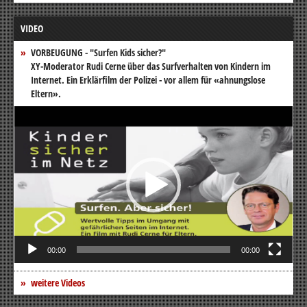
VIDEO
VORBEUGUNG - "Surfen Kids sicher?"
XY-Moderator Rudi Cerne über das Surfverhalten von Kindern im
Internet. Ein Erklärfilm der Polizei - vor allem für «ahnungslose
Eltern».
Video-
Player
00:00
00:00
weitere Videos