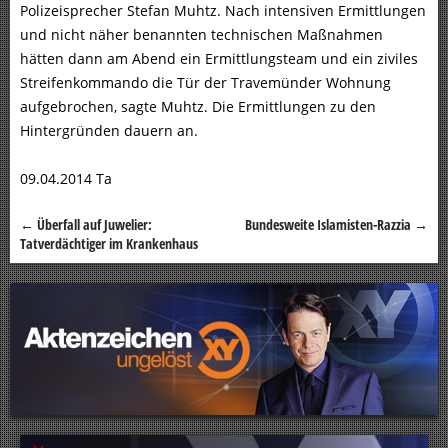
Polizeisprecher Stefan Muhtz. Nach intensiven Ermittlungen
und nicht näher benannten technischen Maßnahmen
hätten dann am Abend ein Ermittlungsteam und ein ziviles
Streifenkommando die Tür der Travemünder Wohnung
aufgebrochen, sagte Muhtz. Die Ermittlungen zu den
Hintergründen dauern an.
09.04.2014 Ta
←
Überfall auf Juwelier:
Bundesweite Islamisten-Razzia
→
Beitragsnavigation
Tatverdächtiger im Krankenhaus