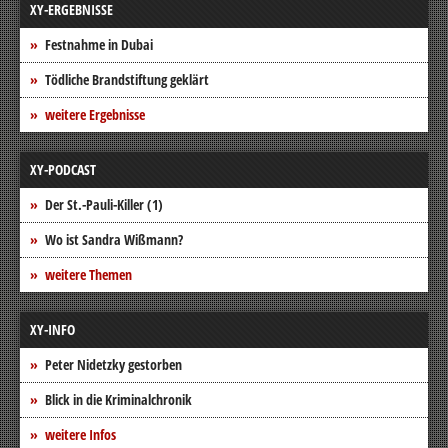
XY-ERGEBNISSE
Festnahme in Dubai
Tödliche Brandstiftung geklärt
weitere Ergebnisse
XY-PODCAST
Der St.-Pauli-Killer (1)
Wo ist Sandra Wißmann?
weitere Themen
XY-INFO
Peter Nidetzky gestorben
Blick in die Kriminalchronik
weitere Infos