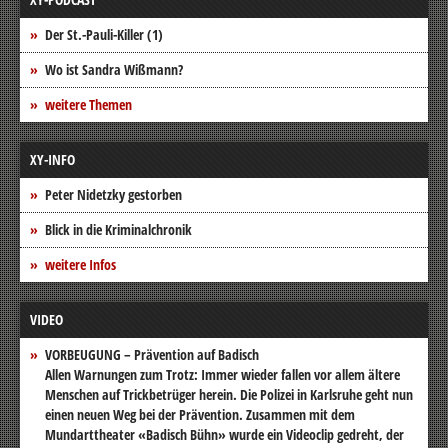
Der St.-Pauli-Killer (1)
Wo ist Sandra Wißmann?
weitere Themen
XY-INFO
Peter Nidetzky gestorben
Blick in die Kriminalchronik
weitere Infos
VIDEO
VORBEUGUNG – Prävention auf Badisch
Allen Warnungen zum Trotz: Immer wieder fallen vor allem ältere
Menschen auf Trickbetrüger herein. Die Polizei in Karlsruhe geht nun
einen neuen Weg bei der Prävention. Zusammen mit dem
Mundarttheater «Badisch Bühn» wurde ein Videoclip gedreht, der