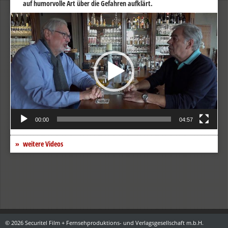
auf humorvolle Art über die Gefahren aufklärt.
Video-
Player
00:00
04:57
weitere Videos
© 2026 Securitel Film + Fernsehproduktions- und Verlagsgesellschaft m.b.H.