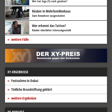
Wer hat Inga (5) noch gesehen?
Räuber in Mehrfamilienhaus
Zwei Bewohner ausgeschaltet
Wer erkennt das Tattoo?
Räuber überfallen Schmuckgeschäft
weitere Fälle
XY-ERGEBNISSE
Festnahme in Dubai
Tödliche Brandstiftung geklärt
weitere Ergebnisse
XY-PODCAST