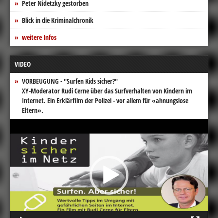
Peter Nidetzky gestorben
Blick in die Kriminalchronik
weitere Infos
VIDEO
VORBEUGUNG - "Surfen Kids sicher?"
XY-Moderator Rudi Cerne über das Surfverhalten von Kindern im
Internet. Ein Erklärfilm der Polizei - vor allem für «ahnungslose
Eltern».
Video-
Player