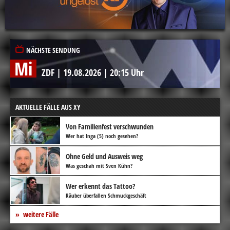
NÄCHSTE SENDUNG
Mi
ZDF
|
19.08.2026
|
20:15 Uhr
AKTUELLE FÄLLE AUS XY
Von Familienfest verschwunden
Wer hat Inga (5) noch gesehen?
Ohne Geld und Ausweis weg
Was geschah mit Sven Kühn?
Wer erkennt das Tattoo?
Räuber überfallen Schmuckgeschäft
weitere Fälle