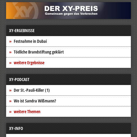
XY-ERGEBNISSE
Festnahme in Dubai
Tödliche Brandstiftung geklärt
weitere Ergebnisse
XY-PODCAST
Der St.-Pauli-Killer (1)
Wo ist Sandra Wißmann?
weitere Themen
XY-INFO