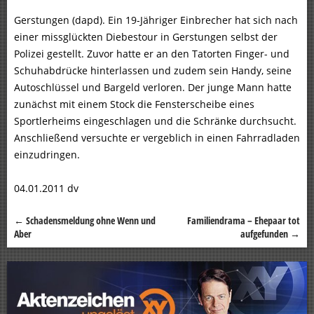
Gerstungen (dapd). Ein 19-Jähriger Einbrecher hat sich nach
einer missglückten Diebestour in Gerstungen selbst der
Polizei gestellt. Zuvor hatte er an den Tatorten Finger- und
Schuhabdrücke hinterlassen und zudem sein Handy, seine
Autoschlüssel und Bargeld verloren. Der junge Mann hatte
zunächst mit einem Stock die Fensterscheibe eines
Sportlerheims eingeschlagen und die Schränke durchsucht.
Anschließend versuchte er vergeblich in einen Fahrradladen
einzudringen.
04.01.2011 dv
←
Schadensmeldung ohne Wenn und
Familiendrama – Ehepaar tot
Beitragsnavigation
Aber
aufgefunden
→