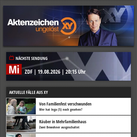
NÄCHSTE SENDUNG
Mi
ZDF
|
19.08.2026
|
20:15 Uhr
AKTUELLE FÄLLE AUS XY
Von Familienfest verschwunden
Wer hat Inga (5) noch gesehen?
Räuber in Mehrfamilienhaus
Zwei Bewohner ausgeschaltet