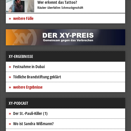
Wer erkennt das Tattoo?
Räuber überfallen Schmuckgeschäft
weitere Fälle
XY-ERGEBNISSE
Festnahme in Dubai
Tödliche Brandstiftung geklärt
weitere Ergebnisse
XY-PODCAST
Der St.-Pauli-Killer (1)
Wo ist Sandra Wißmann?