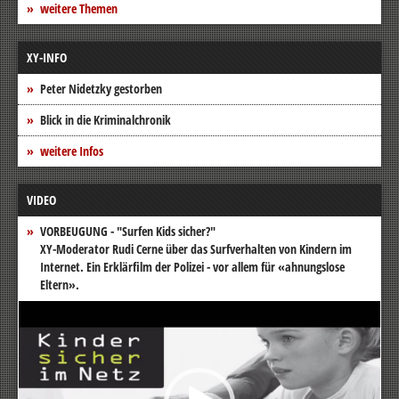
weitere Themen
XY-INFO
Peter Nidetzky gestorben
Blick in die Kriminalchronik
weitere Infos
VIDEO
VORBEUGUNG - "Surfen Kids sicher?"
XY-Moderator Rudi Cerne über das Surfverhalten von Kindern im
Internet. Ein Erklärfilm der Polizei - vor allem für «ahnungslose
Eltern».
Video-
Player