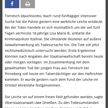
Tornesch (dpa/lno/ots). Nach rund fünftägiger intensiver
Suche hat die Polizei gestern eine weibliche Leiche entdeckt.
Bei der Toten handele es sich mutmaßlich um die seit fünf
Tagen vermisste 18-Jährige Lisa Marie B., erklärte die
Kriminalpolizei Itzehoe. Die Umstände deuteten auf äußere
Gewalteinwirkung als Todesursache hin. Die Tote soll jetzt
rechtsmedizinisch untersucht werden. Erste Ergebnisse
könnten nach Angaben der Staatsanwaltschaft bereits heute
oder morgen vorliegen. Im Zusammenhang mit dem
gewaltsamen Tod der jungen Frau aus Tornesch bei
Pinneberg soll heute ein Tatverdächtiger vor den Haftrichter
kommen. Er wurde gestern nach dem Fund der Leiche im
Ortsteil Ahrenlohe festgenommen.
Die Leiche sei auf einem freien Feld gefunden worden, sagte
Oberstaatsanwalt Uwe Dreeßen. Zu den Todesumständen