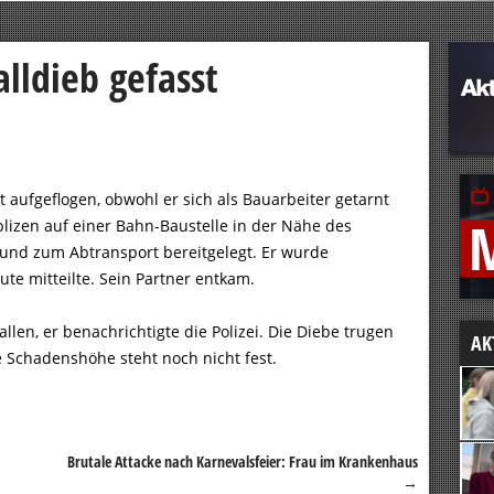
lldieb gefasst
urt aufgeflogen, obwohl er sich als Bauarbeiter getarnt
plizen auf einer Bahn-Baustelle in der Nähe des
und zum Abtransport bereitgelegt. Er wurde
te mitteilte. Sein Partner entkam.
len, er benachrichtigte die Polizei. Die Diebe trugen
AK
e Schadenshöhe steht noch nicht fest.
Brutale Attacke nach Karnevalsfeier: Frau im Krankenhaus
→