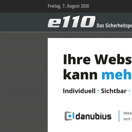
Freitag, 7. August 2026
e110
–
Das
Sicherheitsportal