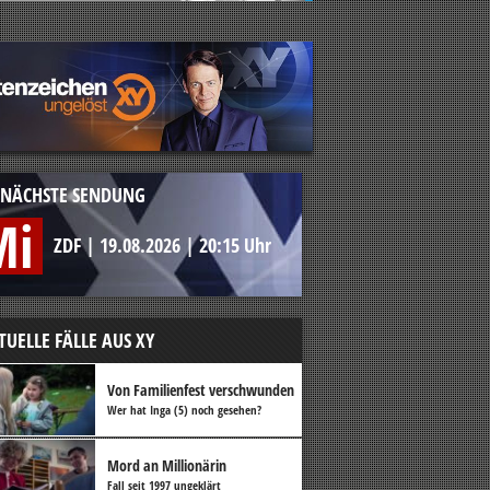
NÄCHSTE SENDUNG
Mi
ZDF
|
19.08.2026
|
20:15 Uhr
TUELLE FÄLLE AUS XY
Von Familienfest verschwunden
Wer hat Inga (5) noch gesehen?
Mord an Millionärin
Fall seit 1997 ungeklärt