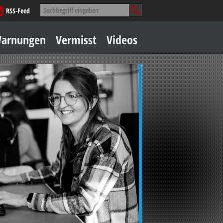
Suche
RSS-Feed
nach:
Zum
arnungen
Vermisst
Videos
Inhalt
springen