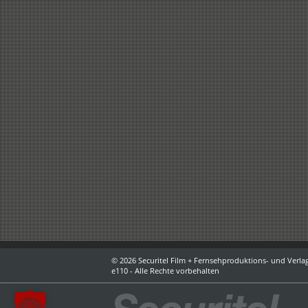
© 2026 Securitel Film + Fernsehproduktions- und Verlag
e110 - Alle Rechte vorbehalten