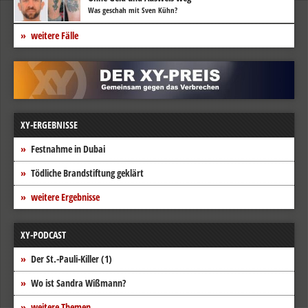
Was geschah mit Sven Kühn?
weitere Fälle
XY-ERGEBNISSE
Festnahme in Dubai
Tödliche Brandstiftung geklärt
weitere Ergebnisse
XY-PODCAST
Der St.-Pauli-Killer (1)
Wo ist Sandra Wißmann?
weitere Themen