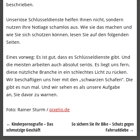
beschrieben.
Unseriöse Schlüsseldienste helfen Ihnen nicht, sondern
nutzen Ihre Notlage schamlos aus. Wie sie das machen und
wie Sie sich schützen können, lesen Sie auf den folgenden
Seiten.
Eines vorweg: Es ist gut, dass es Schlüsseldienste gibt. Und
die meisten arbeiten auch absolut seriös. Es liegt uns fern,
diese nützliche Branche in ein schlechtes Licht zu rücken.
Wir beschäftigen uns hier mit den „schwarzen Schafen“. Die
gibt es nun mal. Und wir sehen es als unsere Aufgabe
an, Sie davor zu warnen.
Foto: Rainer Sturm /
pixelio.de
←
Kinderpornografie – Das
So sichern Sie Ihr Bike – Schutz gegen
Beitragsnavigation
schmutzige Geschäft
Fahrraddiebe
→