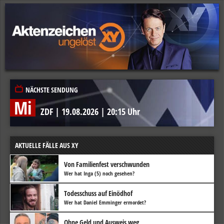
NÄCHSTE SENDUNG
Mi
ZDF
|
19.08.2026
|
20:15 Uhr
AKTUELLE FÄLLE AUS XY
Von Familienfest verschwunden
Wer hat Inga (5) noch gesehen?
Todesschuss auf Einödhof
Wer hat Daniel Emminger ermordet?
Ohne Geld und Ausweis weg