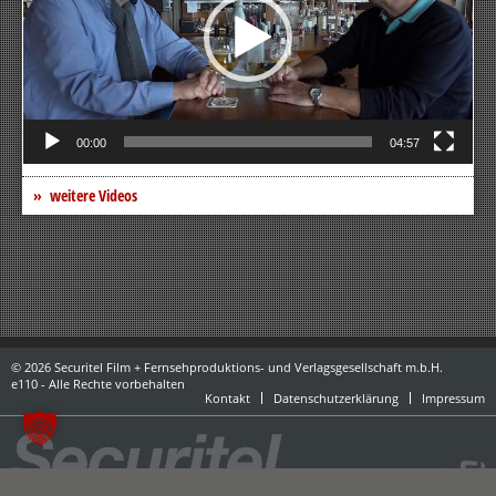
00:00
04:57
weitere Videos
© 2026 Securitel Film + Fernsehproduktions- und Verlagsgesellschaft m.b.H.
e110 - Alle Rechte vorbehalten
Kontakt
Datenschutzerklärung
Impressum
powered by danubius