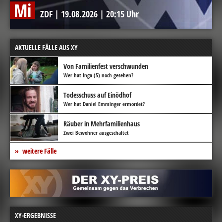
Mi
ZDF
|
19.08.2026
|
20:15 Uhr
AKTUELLE FÄLLE AUS XY
Von Familienfest verschwunden
Wer hat Inga (5) noch gesehen?
Todesschuss auf Einödhof
Wer hat Daniel Emminger ermordet?
Räuber in Mehrfamilienhaus
Zwei Bewohner ausgeschaltet
weitere Fälle
XY-ERGEBNISSE