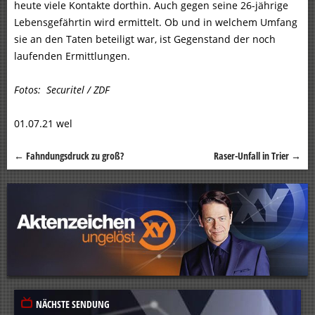
heute viele Kontakte dorthin. Auch gegen seine 26-jährige
Lebensgefährtin wird ermittelt. Ob und in welchem Umfang
sie an den Taten beteiligt war, ist Gegenstand der noch
laufenden Ermittlungen.
Fotos: Securitel / ZDF
01.07.21 wel
←
Fahndungsdruck zu groß?
Raser-Unfall in Trier
→
Beitragsnavigation
NÄCHSTE SENDUNG