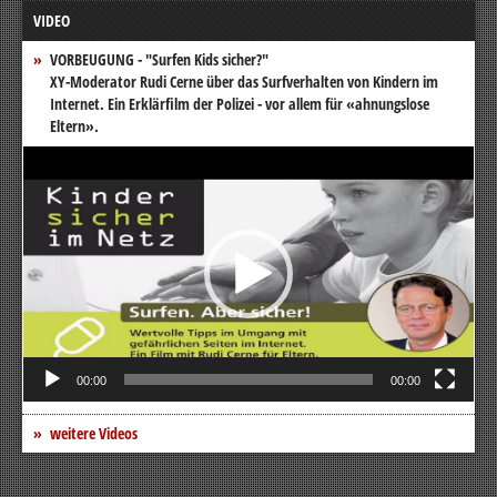
VIDEO
VORBEUGUNG - "Surfen Kids sicher?"
XY-Moderator Rudi Cerne über das Surfverhalten von Kindern im
Internet. Ein Erklärfilm der Polizei - vor allem für «ahnungslose
Eltern».
Video-
Player
00:00
00:00
weitere Videos