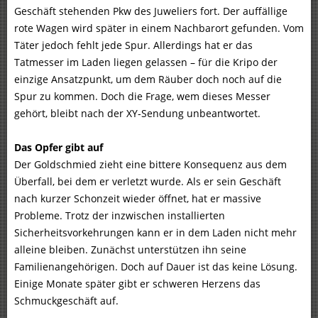
Geschäft stehenden Pkw des Juweliers fort. Der auffällige
rote Wagen wird später in einem Nachbarort gefunden. Vom
Täter jedoch fehlt jede Spur. Allerdings hat er das
Tatmesser im Laden liegen gelassen – für die Kripo der
einzige Ansatzpunkt, um dem Räuber doch noch auf die
Spur zu kommen. Doch die Frage, wem dieses Messer
gehört, bleibt nach der XY-Sendung unbeantwortet.
Das Opfer gibt auf
Der Goldschmied zieht eine bittere Konsequenz aus dem
Überfall, bei dem er verletzt wurde. Als er sein Geschäft
nach kurzer Schonzeit wieder öffnet, hat er massive
Probleme. Trotz der inzwischen installierten
Sicherheitsvorkehrungen kann er in dem Laden nicht mehr
alleine bleiben. Zunächst unterstützen ihn seine
Familienangehörigen. Doch auf Dauer ist das keine Lösung.
Einige Monate später gibt er schweren Herzens das
Schmuckgeschäft auf.