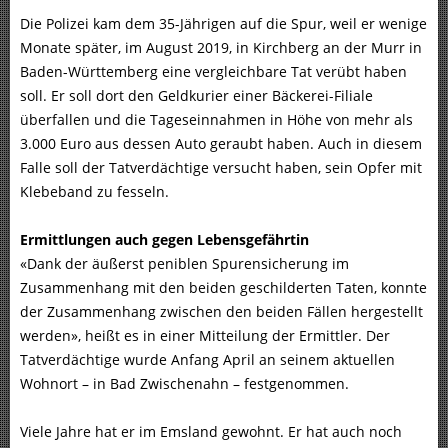
Die Polizei kam dem 35-Jährigen auf die Spur, weil er wenige
Monate später, im August 2019, in Kirchberg an der Murr in
Baden-Württemberg eine vergleichbare Tat verübt haben
soll. Er soll dort den Geldkurier einer Bäckerei-Filiale
überfallen und die Tageseinnahmen in Höhe von mehr als
3.000 Euro aus dessen Auto geraubt haben. Auch in diesem
Falle soll der Tatverdächtige versucht haben, sein Opfer mit
Klebeband zu fesseln.
Ermittlungen auch gegen Lebensgefährtin
«Dank der äußerst peniblen Spurensicherung im
Zusammenhang mit den beiden geschilderten Taten, konnte
der Zusammenhang zwischen den beiden Fällen hergestellt
werden», heißt es in einer Mitteilung der Ermittler. Der
Tatverdächtige wurde Anfang April an seinem aktuellen
Wohnort – in Bad Zwischenahn – festgenommen.
Viele Jahre hat er im Emsland gewohnt. Er hat auch noch