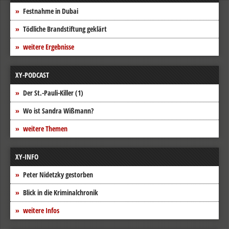
Festnahme in Dubai
Tödliche Brandstiftung geklärt
weitere Ergebnisse
XY-PODCAST
Der St.-Pauli-Killer (1)
Wo ist Sandra Wißmann?
weitere Themen
XY-INFO
Peter Nidetzky gestorben
Blick in die Kriminalchronik
weitere Infos