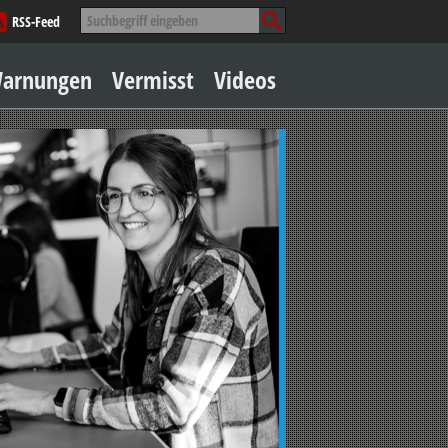
Suche
RSS-Feed
nach:
Zum
arnungen
Vermisst
Videos
Inhalt
springen