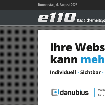
Donnerstag, 6. August 2026
e110
–
Das
Sicherheitsportal