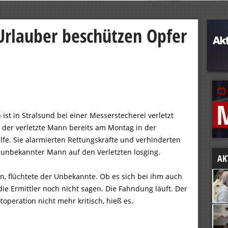
Urlauber beschützen Opfer
ist in Stralsund bei einer Messerstecherei verletzt
at der verletzte Mann bereits am Montag in der
lfe. Sie alarmierten Rettungskräfte und verhinderten
 unbekannter Mann auf den Verletzten losging.
AK
en, flüchtete der Unbekannte. Ob es sich bei ihm auch
e Ermittler noch nicht sagen. Die Fahndung läuft. Der
operation nicht mehr kritisch, hieß es.