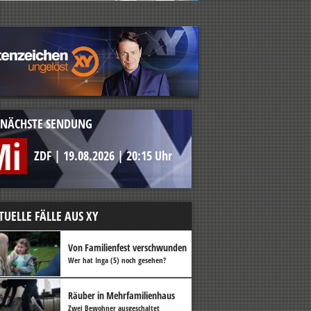
NÄCHSTE SENDUNG
Mi
ZDF
|
19.08.2026
|
20:15 Uhr
TUELLE FÄLLE AUS XY
Von Familienfest verschwunden
Wer hat Inga (5) noch gesehen?
Räuber in Mehrfamilienhaus
Zwei Bewohner ausgeschaltet