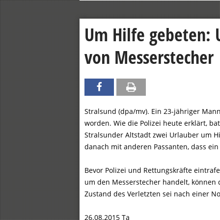
Um Hilfe gebeten: 
von Messerstecher
Stralsund (dpa/mv). Ein 23-jähriger Mann 
worden. Wie die Polizei heute erklärt, b
Stralsunder Altstadt zwei Urlauber um Hi
danach mit anderen Passanten, dass ein
Bevor Polizei und Rettungskräfte eintraf
um den Messerstecher handelt, können di
Zustand des Verletzten sei nach einer Not
26.08.2015 Ta