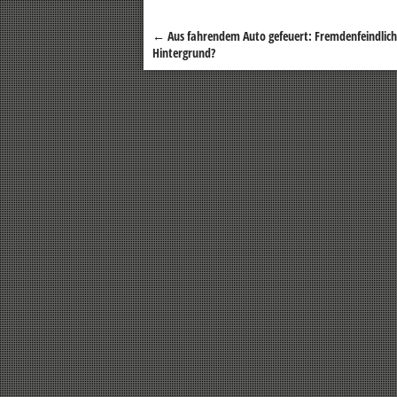
←
Aus fahrendem Auto gefeuert: Fremdenfeindlich
Beitragsnavigation
Hintergrund?