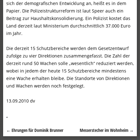
sich der demografischen Entwicklung an, heißt es in dem
Papier. Die Polizeistrukturreform ist laut Speer auch ein
Beitrag zur Haushaltskonsolidierung. Ein Polizist kostet das
Land derzeit laut Ministerium durchschnittlich 37.000 Euro
im Jahr.
Die derzeit 15 Schutzbereiche werden dem Gesetzentwurf
zufolge zu vier Direktionen zusammengefasst. Die Zahl der
derzeit rund 50 Wachen solle „wesentlich“ reduziert werden,
wobei in jedem der heute 15 Schutzbereiche mindestens
eine Wache erhalten bleibe. Die Standorte von Direktionen
und Wachen werden noch festgelegt.
13.09.2010 dv
„
←
Ehrungen für Dominik Brunner
Messerstecher im Wohnheim
→
Beitragsnavigation