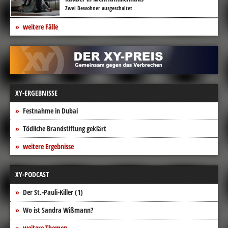
Zwei Bewohner ausgeschaltet
weitere Fälle
XY-ERGEBNISSE
Festnahme in Dubai
Tödliche Brandstiftung geklärt
weitere Ergebnisse
XY-PODCAST
Der St.-Pauli-Killer (1)
Wo ist Sandra Wißmann?
weitere Themen