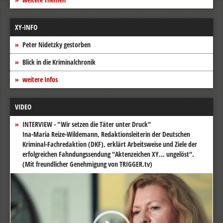
XY-INFO
Peter Nidetzky gestorben
Blick in die Kriminalchronik
weitere Infos
VIDEO
INTERVIEW - "Wir setzen die Täter unter Druck"
Ina-Maria Reize-Wildemann, Redaktionsleiterin der Deutschen
Kriminal-Fachredaktion (DKF), erklärt Arbeitsweise und Ziele der
erfolgreichen Fahndungssendung "Aktenzeichen XY... ungelöst".
(Mit freundlicher Genehmigung von TRIGGER.tv)
Video-
Player