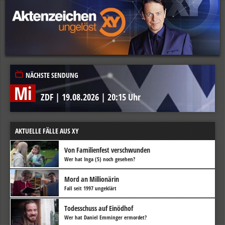
NÄCHSTE SENDUNG
Mi
ZDF
|
19.08.2026
|
20:15 Uhr
AKTUELLE FÄLLE AUS XY
Von Familienfest verschwunden
Wer hat Inga (5) noch gesehen?
Mord an Millionärin
Fall seit 1997 ungeklärt
Todesschuss auf Einödhof
Wer hat Daniel Emminger ermordet?