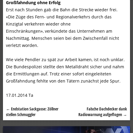
Großfahndung ohne Erfolg
Erst nach Stunden gab die Bahn die Strecke wieder frei.
«Die Züge des Fern- und Regionalverkehrs durch das
Kinzigtal verkehren wieder ohne
Einschränkungen», verkündete das Unternehmen am
Nachmittag. Menschen seien bei dem Zwischenfall nicht
verletzt worden.
Wie viele Pendler zu spät zur Arbeit kamen, ist noch unklar.
Die Bundespolizei stellte den Metalldraht sicher und nahm
die Ermittlungen auf. Trotz einer sofort eingeleiteten
Großfahndung fehlte von den Tätern zunächst jede Spur.
17.01.2014 Ta
←
Endstation Sackgasse: Zöllner
Falsche Dachdecker dank
Beitragsnavigation
stellen Schmuggler
Radiowarnung aufgeflogen
→