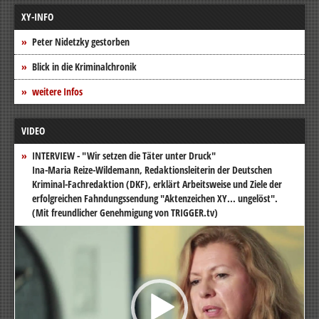
XY-INFO
Peter Nidetzky gestorben
Blick in die Kriminalchronik
weitere Infos
VIDEO
INTERVIEW - "Wir setzen die Täter unter Druck"
Ina-Maria Reize-Wildemann, Redaktionsleiterin der Deutschen
Kriminal-Fachredaktion (DKF), erklärt Arbeitsweise und Ziele der
erfolgreichen Fahndungssendung "Aktenzeichen XY... ungelöst".
(Mit freundlicher Genehmigung von TRIGGER.tv)
Video-
Player