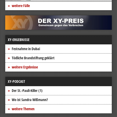
weitere Fälle
XY-ERGEBNISSE
Festnahme in Dubai
Tödliche Brandstiftung geklärt
weitere Ergebnisse
XY-PODCAST
Der St.-Pauli-Killer (1)
Wo ist Sandra Wißmann?
weitere Themen