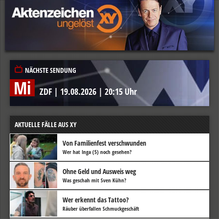
NÄCHSTE SENDUNG
Mi
ZDF
|
19.08.2026
|
20:15 Uhr
AKTUELLE FÄLLE AUS XY
Von Familienfest verschwunden
Wer hat Inga (5) noch gesehen?
Ohne Geld und Ausweis weg
Was geschah mit Sven Kühn?
Wer erkennt das Tattoo?
Räuber überfallen Schmuckgeschäft