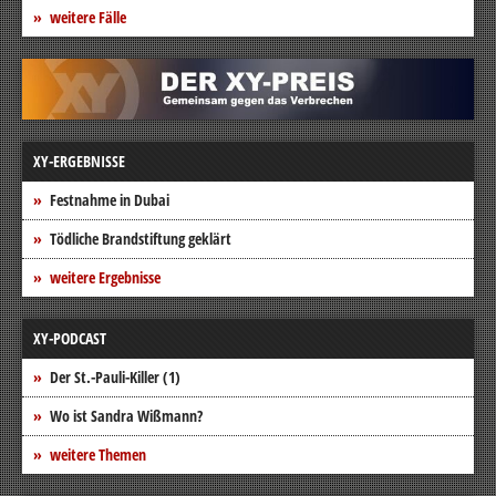
weitere Fälle
XY-ERGEBNISSE
Festnahme in Dubai
Tödliche Brandstiftung geklärt
weitere Ergebnisse
XY-PODCAST
Der St.-Pauli-Killer (1)
Wo ist Sandra Wißmann?
weitere Themen