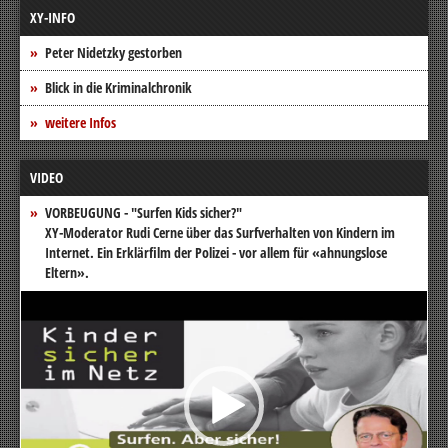
XY-INFO
Peter Nidetzky gestorben
Blick in die Kriminalchronik
weitere Infos
VIDEO
VORBEUGUNG - "Surfen Kids sicher?"
XY-Moderator Rudi Cerne über das Surfverhalten von Kindern im
Internet. Ein Erklärfilm der Polizei - vor allem für «ahnungslose
Eltern».
Video-
Player