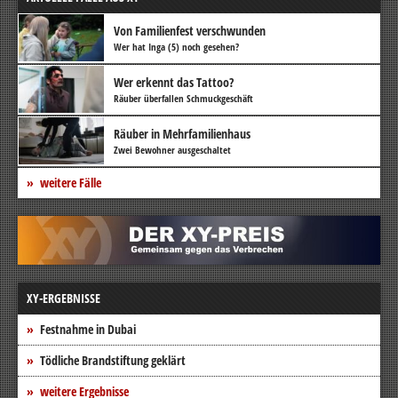
Von Familienfest verschwunden
Wer hat Inga (5) noch gesehen?
Wer erkennt das Tattoo?
Räuber überfallen Schmuckgeschäft
Räuber in Mehrfamilienhaus
Zwei Bewohner ausgeschaltet
weitere Fälle
XY-ERGEBNISSE
Festnahme in Dubai
Tödliche Brandstiftung geklärt
weitere Ergebnisse