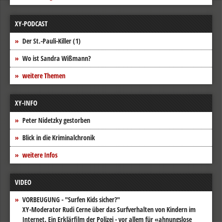
XY-PODCAST
Der St.-Pauli-Killer (1)
Wo ist Sandra Wißmann?
weitere Themen
XY-INFO
Peter Nidetzky gestorben
Blick in die Kriminalchronik
weitere Infos
VIDEO
VORBEUGUNG - "Surfen Kids sicher?"
XY-Moderator Rudi Cerne über das Surfverhalten von Kindern im
Internet. Ein Erklärfilm der Polizei - vor allem für «ahnungslose