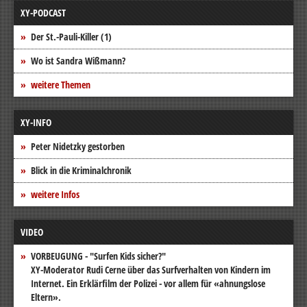
XY-PODCAST
Der St.-Pauli-Killer (1)
Wo ist Sandra Wißmann?
weitere Themen
XY-INFO
Peter Nidetzky gestorben
Blick in die Kriminalchronik
weitere Infos
VIDEO
VORBEUGUNG - "Surfen Kids sicher?"
XY-Moderator Rudi Cerne über das Surfverhalten von Kindern im
Internet. Ein Erklärfilm der Polizei - vor allem für «ahnungslose
Eltern».