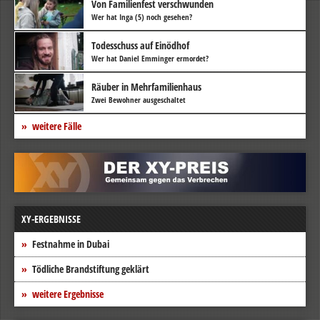
Von Familienfest verschwunden
Wer hat Inga (5) noch gesehen?
Todesschuss auf Einödhof
Wer hat Daniel Emminger ermordet?
Räuber in Mehrfamilienhaus
Zwei Bewohner ausgeschaltet
weitere Fälle
XY-ERGEBNISSE
Festnahme in Dubai
Tödliche Brandstiftung geklärt
weitere Ergebnisse