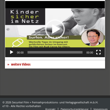
Video-
Player
00:00
00:00
weitere Videos
© 2026 Securitel Film + Fernsehproduktions- und Verlagsgesellschaft m.b.H.
e110 - Alle Rechte vorbehalten
Kontakt
Datenschutzerklärung
Impressum