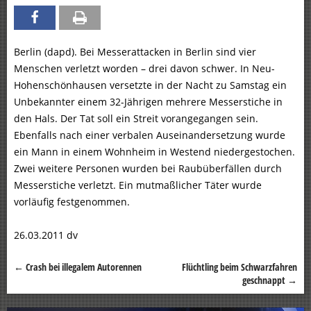
Berlin (dapd). Bei Messerattacken in Berlin sind vier
Menschen verletzt worden – drei davon schwer. In Neu-
Hohenschönhausen versetzte in der Nacht zu Samstag ein
Unbekannter einem 32-Jährigen mehrere Messerstiche in
den Hals. Der Tat soll ein Streit vorangegangen sein.
Ebenfalls nach einer verbalen Auseinandersetzung wurde
ein Mann in einem Wohnheim in Westend niedergestochen.
Zwei weitere Personen wurden bei Raubüberfällen durch
Messerstiche verletzt. Ein mutmaßlicher Täter wurde
vorläufig festgenommen.
26.03.2011 dv
←
Crash bei illegalem Autorennen
Flüchtling beim Schwarzfahren
Beitragsnavigation
geschnappt
→