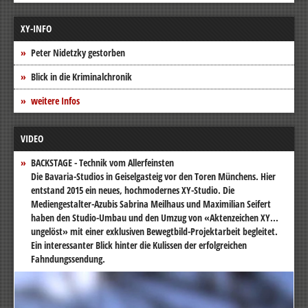
XY-INFO
Peter Nidetzky gestorben
Blick in die Kriminalchronik
weitere Infos
VIDEO
BACKSTAGE - Technik vom Allerfeinsten
Die Bavaria-Studios in Geiselgasteig vor den Toren Münchens. Hier
entstand 2015 ein neues, hochmodernes XY-Studio. Die
Mediengestalter-Azubis Sabrina Meilhaus und Maximilian Seifert
haben den Studio-Umbau und den Umzug von «Aktenzeichen XY...
ungelöst» mit einer exklusiven Bewegtbild-Projektarbeit begleitet.
Ein interessanter Blick hinter die Kulissen der erfolgreichen
Fahndungssendung.
Video-
Player