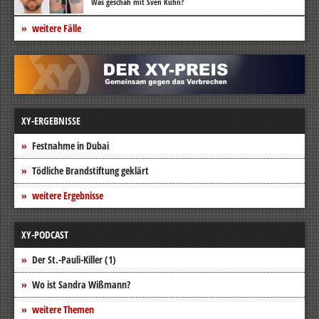
Was geschah mit Sven Kühn?
weitere Fälle
XY-ERGEBNISSE
Festnahme in Dubai
Tödliche Brandstiftung geklärt
weitere Ergebnisse
XY-PODCAST
Der St.-Pauli-Killer (1)
Wo ist Sandra Wißmann?
weitere Themen