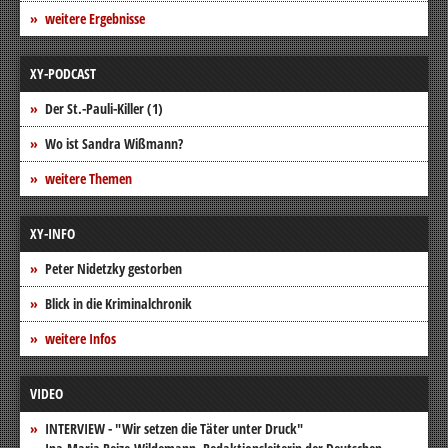
weitere Ergebnisse
XY-PODCAST
Der St.-Pauli-Killer (1)
Wo ist Sandra Wißmann?
weitere Themen
XY-INFO
Peter Nidetzky gestorben
Blick in die Kriminalchronik
weitere Infos
VIDEO
INTERVIEW - "Wir setzen die Täter unter Druck"