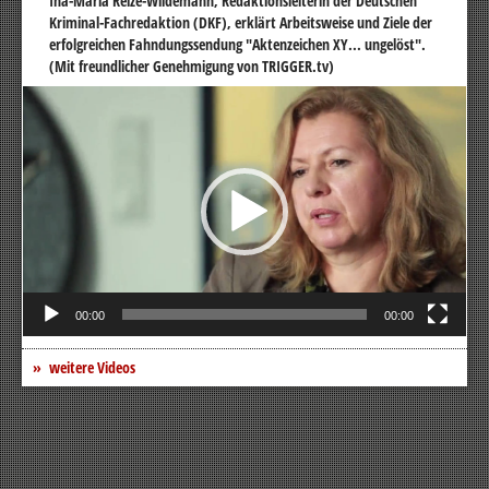
Ina-Maria Reize-Wildemann, Redaktionsleiterin der Deutschen
Kriminal-Fachredaktion (DKF), erklärt Arbeitsweise und Ziele der
erfolgreichen Fahndungssendung "Aktenzeichen XY... ungelöst".
(Mit freundlicher Genehmigung von TRIGGER.tv)
Video-
Player
00:00
00:00
weitere Videos