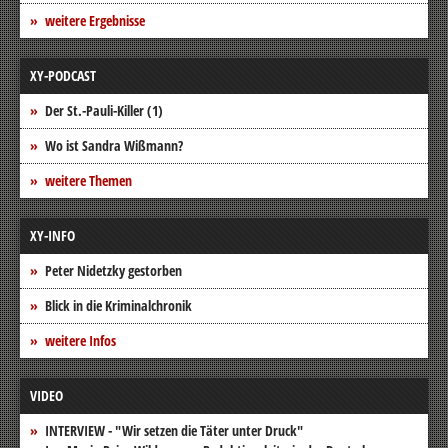
weitere Ergebnisse
XY-PODCAST
Der St.-Pauli-Killer (1)
Wo ist Sandra Wißmann?
weitere Themen
XY-INFO
Peter Nidetzky gestorben
Blick in die Kriminalchronik
weitere Infos
VIDEO
INTERVIEW - "Wir setzen die Täter unter Druck"