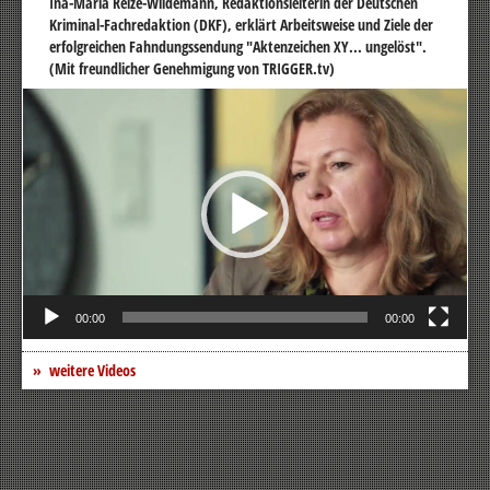
Ina-Maria Reize-Wildemann, Redaktionsleiterin der Deutschen
Kriminal-Fachredaktion (DKF), erklärt Arbeitsweise und Ziele der
erfolgreichen Fahndungssendung "Aktenzeichen XY... ungelöst".
(Mit freundlicher Genehmigung von TRIGGER.tv)
Video-
Player
00:00
00:00
weitere Videos