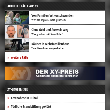
AKTUELLE FÄLLE AUS XY
Von Familienfest verschwunden
Wer hat Inga (5) noch gesehen?
Ohne Geld und Ausweis weg
Was geschah mit Sven Kühn?
Räuber in Mehrfamilienhaus
Zwei Bewohner ausgeschaltet
weitere Fälle
XY-ERGEBNISSE
Festnahme in Dubai
Tödliche Brandstiftung geklärt