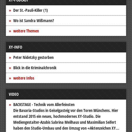
Der St.-Pauli-Killer (1)
Wo ist Sandra Wißmann?
weitere Themen
XY-INFO
Peter Nidetzky gestorben
Blick in die Kriminalchronik
weitere Infos
VIDEO
BACKSTAGE - Technik vom Allerfeinsten
Die Bavaria-Studios in Geiselgasteig vor den Toren Münchens. Hier
entstand 2015 ein neues, hochmodernes XY-Studio. Die
Mediengestalter-Azubis Sabrina Meilhaus und Maximilian Seifert
haben den Studio-Umbau und den Umzug von «Aktenzeichen XY...