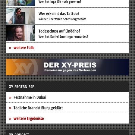
Wer hat Inga (5) noch gesehen?
Wer erkennt das Tattoo?
Räuber überfallen Schmuckgeschäft
Todesschuss auf Einödhof
Wer hat Daniel Emminger ermordet?
weitere Fälle
XY-ERGEBNISSE
Festnahme in Dubai
Tödliche Brandstiftung geklärt
weitere Ergebnisse
XY-PODCAST