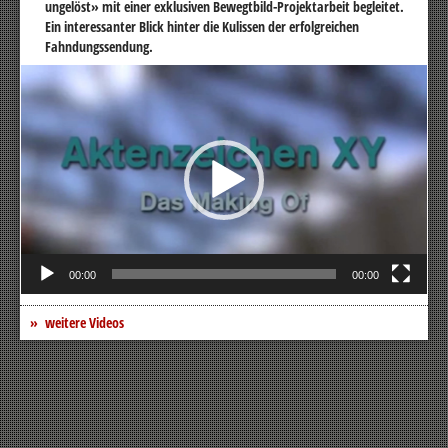
ungelöst» mit einer exklusiven Bewegtbild-Projektarbeit begleitet.
Ein interessanter Blick hinter die Kulissen der erfolgreichen
Fahndungssendung.
Video-
Player
00:00
00:00
weitere Videos