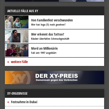
AKTUELLE FÄLLE AUS XY
Von Familienfest verschwunden
Wer hat Inga (5) noch gesehen?
Wer erkennt das Tattoo?
Räuber überfallen Schmuckgeschäft
Mord an Millionärin
Fall seit 1997 ungeklärt
weitere Fälle
XY-ERGEBNISSE
Festnahme in Dubai