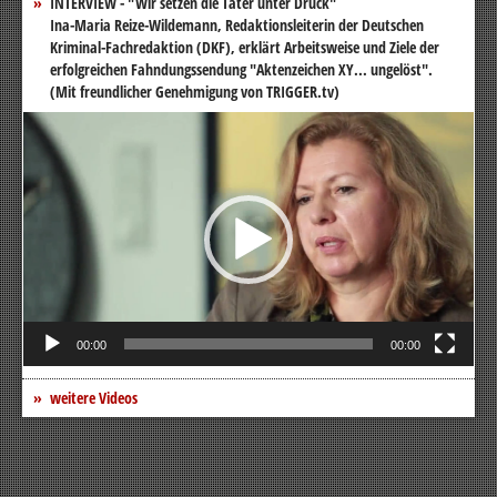
INTERVIEW - "Wir setzen die Täter unter Druck"
Ina-Maria Reize-Wildemann, Redaktionsleiterin der Deutschen
Kriminal-Fachredaktion (DKF), erklärt Arbeitsweise und Ziele der
erfolgreichen Fahndungssendung "Aktenzeichen XY... ungelöst".
(Mit freundlicher Genehmigung von TRIGGER.tv)
Video-
Player
00:00
00:00
weitere Videos