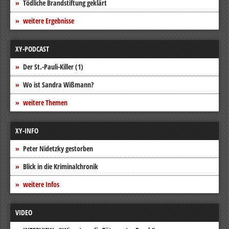
Tödliche Brandstiftung geklärt
weitere Ergebnisse
XY-PODCAST
Der St.-Pauli-Killer (1)
Wo ist Sandra Wißmann?
weitere Themen
XY-INFO
Peter Nidetzky gestorben
Blick in die Kriminalchronik
weitere Infos
VIDEO