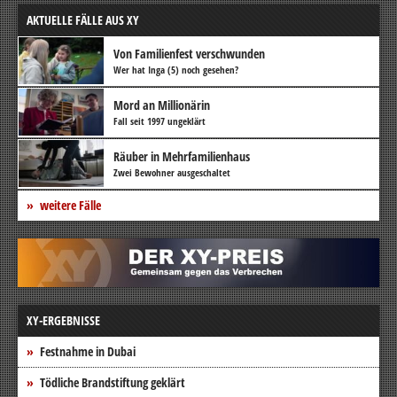
AKTUELLE FÄLLE AUS XY
Von Familienfest verschwunden
Wer hat Inga (5) noch gesehen?
Mord an Millionärin
Fall seit 1997 ungeklärt
Räuber in Mehrfamilienhaus
Zwei Bewohner ausgeschaltet
weitere Fälle
XY-ERGEBNISSE
Festnahme in Dubai
Tödliche Brandstiftung geklärt