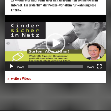
XY-Moderator Rudi Cerne über das Surfverhalten von Kindern im
Internet. Ein Erklärfilm der Polizei - vor allem für «ahnungslose
Eltern».
Video-
Player
00:00
00:00
weitere Videos