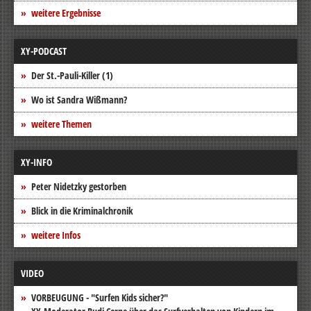
weitere Ergebnisse
XY-PODCAST
Der St.-Pauli-Killer (1)
Wo ist Sandra Wißmann?
weitere Themen
XY-INFO
Peter Nidetzky gestorben
Blick in die Kriminalchronik
weitere Infos
VIDEO
VORBEUGUNG - "Surfen Kids sicher?"