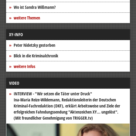
Wo ist Sandra Wißmann?
weitere Themen
XY-INFO
Peter Nidetzky gestorben
Blick in die Kriminalchronik
weitere Infos
VIDEO
INTERVIEW - "Wir setzen die Täter unter Druck"
Ina-Maria Reize-Wildemann, Redaktionsleiterin der Deutschen
Kriminal-Fachredaktion (DKF), erklärt Arbeitsweise und Ziele der
erfolgreichen Fahndungssendung "Aktenzeichen XY... ungelöst".
(Mit freundlicher Genehmigung von TRIGGER.tv)
Video-
Player