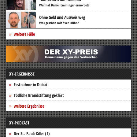
Wer hat Daniel Emminger ermordet?
Ohne Geld und Ausweis weg
Was geschah mit Sven Kühn?
weitere Fälle
XY-ERGEBNISSE
Festnahme in Dubai
Tödliche Brandstiftung geklärt
weitere Ergebnisse
XY-PODCAST
Der St.-Pauli-Killer (1)