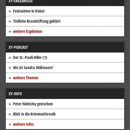
XY-ERGEBNISSE
Festnahme in Dubai
Tödliche Brandstiftung geklärt
weitere Ergebnisse
XY-PODCAST
Der St.-Pauli-Killer (1)
Wo ist Sandra Wißmann?
weitere Themen
XY-INFO
Peter Nidetzky gestorben
Blick in die Kriminalchronik
weitere Infos