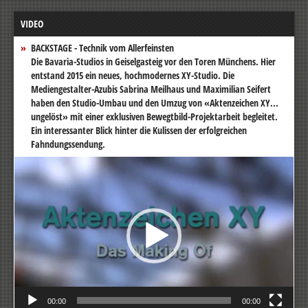
VIDEO
BACKSTAGE - Technik vom Allerfeinsten
Die Bavaria-Studios in Geiselgasteig vor den Toren Münchens. Hier
entstand 2015 ein neues, hochmodernes XY-Studio. Die
Mediengestalter-Azubis Sabrina Meilhaus und Maximilian Seifert
haben den Studio-Umbau und den Umzug von «Aktenzeichen XY...
ungelöst» mit einer exklusiven Bewegtbild-Projektarbeit begleitet.
Ein interessanter Blick hinter die Kulissen der erfolgreichen
Fahndungssendung.
Video-
Player
00:00
00:00