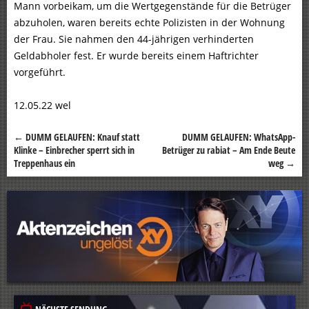
Mann vorbeikam, um die Wertgegenstände für die Betrüger
abzuholen, waren bereits echte Polizisten in der Wohnung
der Frau. Sie nahmen den 44-jährigen verhinderten
Geldabholer fest. Er wurde bereits einem Haftrichter
vorgeführt.
12.05.22 wel
←
DUMM GELAUFEN: Knauf statt
DUMM GELAUFEN: WhatsApp-
Beitragsnavigation
Klinke – Einbrecher sperrt sich in
Betrüger zu rabiat – Am Ende Beute
Treppenhaus ein
weg
→