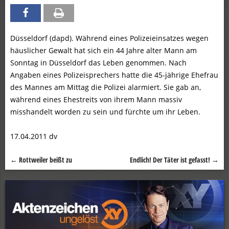
Düsseldorf (dapd). Während eines Polizeieinsatzes wegen
häuslicher Gewalt hat sich ein 44 Jahre alter Mann am
Sonntag in Düsseldorf das Leben genommen. Nach
Angaben eines Polizeisprechers hatte die 45-jährige Ehefrau
des Mannes am Mittag die Polizei alarmiert. Sie gab an,
während eines Ehestreits von ihrem Mann massiv
misshandelt worden zu sein und fürchte um ihr Leben.
17.04.2011 dv
←
Rottweiler beißt zu
Endlich! Der Täter ist gefasst!
→
Beitragsnavigation