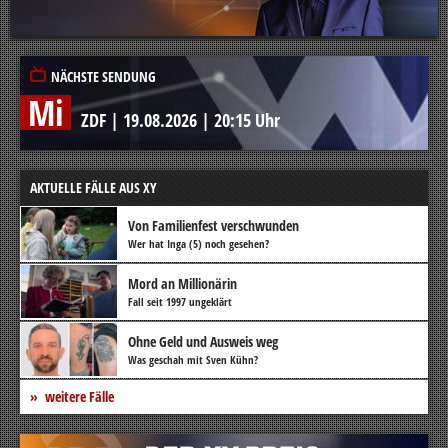
NÄCHSTE SENDUNG
Mi
ZDF
|
19.08.2026
|
20:15 Uhr
AKTUELLE FÄLLE AUS XY
Von Familienfest verschwunden
Wer hat Inga (5) noch gesehen?
Mord an Millionärin
Fall seit 1997 ungeklärt
Ohne Geld und Ausweis weg
Was geschah mit Sven Kühn?
weitere Fälle