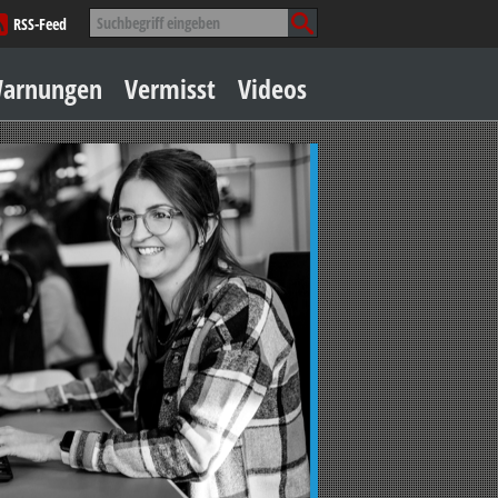
Suche
RSS-Feed
nach:
Zum
arnungen
Vermisst
Videos
Inhalt
springen