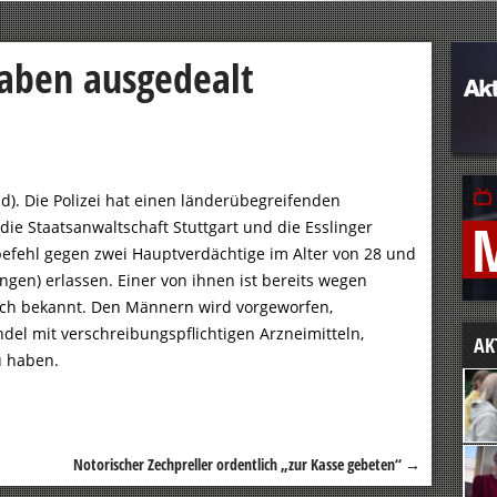
aben ausgedealt
d). Die Polizei hat einen länderübegreifenden
ie Staatsanwaltschaft Stuttgart und die Esslinger
tbefehl gegen zwei Hauptverdächtige im Alter von 28 und
ingen) erlassen. Einer von ihnen ist bereits wegen
lich bekannt. Den Männern wird vorgeworfen,
l mit verschreibungspflichtigen Arzneimitteln,
AK
u haben.
Notorischer Zechpreller ordentlich „zur Kasse gebeten“
→