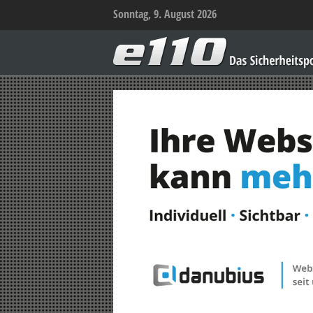
Sonntag, 9. August 2026
e110
–
Das
Sicherheitsportal