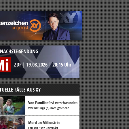
NÄCHSTE SENDUNG
Mi
ZDF
|
19.08.2026
|
20:15 Uhr
TUELLE FÄLLE AUS XY
Von Familienfest verschwunden
Wer hat Inga (5) noch gesehen?
Mord an Millionärin
Fall seit 1997 ungeklärt