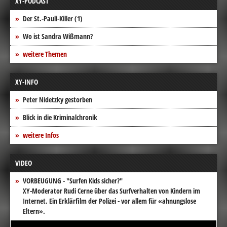
XY-PODCAST
Der St.-Pauli-Killer (1)
Wo ist Sandra Wißmann?
weitere Themen
XY-INFO
Peter Nidetzky gestorben
Blick in die Kriminalchronik
weitere Infos
VIDEO
VORBEUGUNG - "Surfen Kids sicher?"
XY-Moderator Rudi Cerne über das Surfverhalten von Kindern im
Internet. Ein Erklärfilm der Polizei - vor allem für «ahnungslose
Eltern».
Video-