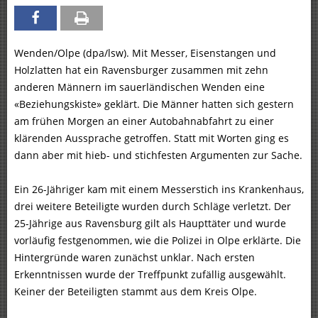
Wenden/Olpe (dpa/lsw). Mit Messer, Eisenstangen und
Holzlatten hat ein Ravensburger zusammen mit zehn
anderen Männern im sauerländischen Wenden eine
«Beziehungskiste» geklärt. Die Männer hatten sich gestern
am frühen Morgen an einer Autobahnabfahrt zu einer
klärenden Aussprache getroffen. Statt mit Worten ging es
dann aber mit hieb- und stichfesten Argumenten zur Sache.
Ein 26-Jähriger kam mit einem Messerstich ins Krankenhaus,
drei weitere Beteiligte wurden durch Schläge verletzt. Der
25-Jährige aus Ravensburg gilt als Haupttäter und wurde
vorläufig festgenommen, wie die Polizei in Olpe erklärte. Die
Hintergründe waren zunächst unklar. Nach ersten
Erkenntnissen wurde der Treffpunkt zufällig ausgewählt.
Keiner der Beteiligten stammt aus dem Kreis Olpe.