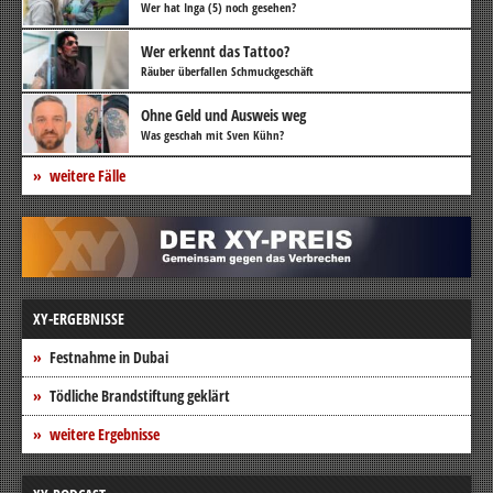
Wer hat Inga (5) noch gesehen?
Wer erkennt das Tattoo?
Räuber überfallen Schmuckgeschäft
Ohne Geld und Ausweis weg
Was geschah mit Sven Kühn?
weitere Fälle
XY-ERGEBNISSE
Festnahme in Dubai
Tödliche Brandstiftung geklärt
weitere Ergebnisse