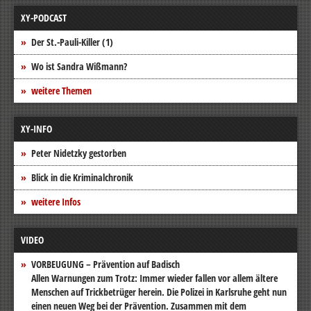
XY-PODCAST
Der St.-Pauli-Killer (1)
Wo ist Sandra Wißmann?
weitere Themen
XY-INFO
Peter Nidetzky gestorben
Blick in die Kriminalchronik
weitere Infos
VIDEO
VORBEUGUNG – Prävention auf Badisch
Allen Warnungen zum Trotz: Immer wieder fallen vor allem ältere
Menschen auf Trickbetrüger herein. Die Polizei in Karlsruhe geht nun
einen neuen Weg bei der Prävention. Zusammen mit dem