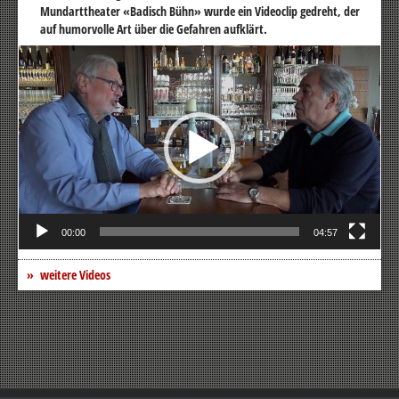
Mundarttheater «Badisch Bühn» wurde ein Videoclip gedreht, der
auf humorvolle Art über die Gefahren aufklärt.
Video-
Player
00:00
04:57
weitere Videos