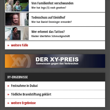
Von Familienfest verschwunden
Wer hat Inga (5) noch gesehen?
Todesschuss auf Einödhof
Wer hat Daniel Emminger ermordet?
Wer erkennt das Tattoo?
Räuber überfallen Schmuckgeschäft
weitere Fälle
XY-ERGEBNISSE
Festnahme in Dubai
Tödliche Brandstiftung geklärt
weitere Ergebnisse