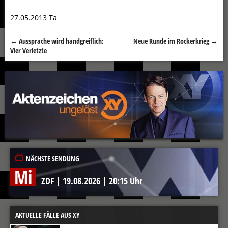
27.05.2013 Ta
←
Aussprache wird handgreiflich:
Neue Runde im Rockerkrieg
→
Beitragsnavigation
Vier Verletzte
NÄCHSTE SENDUNG
Mi
ZDF
|
19.08.2026
|
20:15 Uhr
AKTUELLE FÄLLE AUS XY